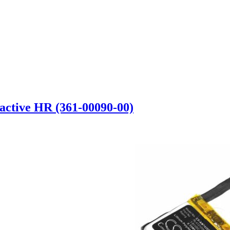
ctive HR (361-00090-00)