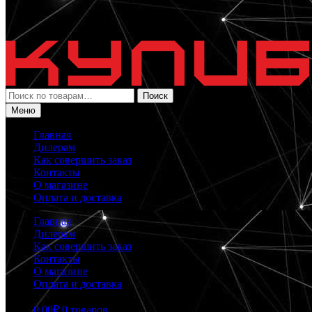
Искать:
Поиск
Меню
Главная
Дилерам
Как совершить заказ
Контакты
О магазине
Оплата и доставка
Главная
Дилерам
Как совершить заказ
Контакты
О магазине
Оплата и доставка
0.00
₽
0 товаров