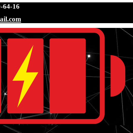
-64-16
ail.com