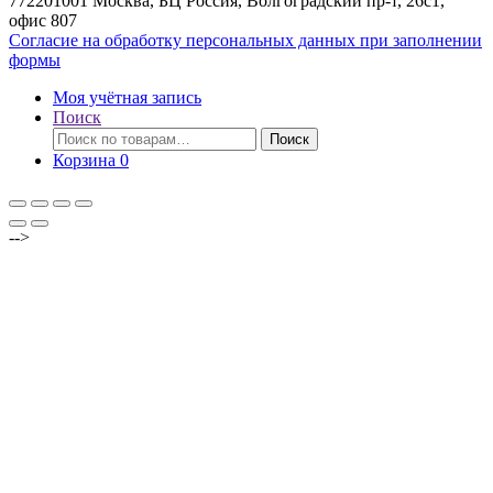
772201001 Москва, БЦ Россия, Волгоградский пр-т, 26с1,
офис 807
Согласие на обработку персональных данных при заполнении
формы
Моя учётная запись
Поиск
Искать:
Поиск
Корзина
0
-->