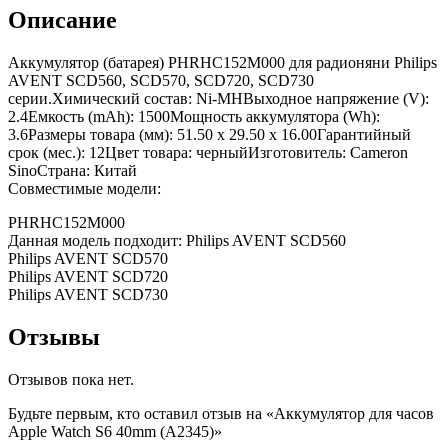
Описание
Аккумулятор (батарея) PHRHC152M000 для радионяни Philips
AVENT SCD560, SCD570, SCD720, SCD730
серии.Химический состав: Ni-MHВыходное напряжение (V):
2.4Емкость (mAh): 1500Мощность аккумулятора (Wh):
3.6Размеры товара (мм): 51.50 x 29.50 x 16.00Гарантийный
срок (мес.): 12Цвет товара: черныйИзготовитель: Cameron
SinoСтрана: Китай
Совместимые модели:
PHRHC152M000
Данная модель подходит: Philips AVENT SCD560
Philips AVENT SCD570
Philips AVENT SCD720
Philips AVENT SCD730
Отзывы
Отзывов пока нет.
Будьте первым, кто оставил отзыв на «Аккумулятор для часов
Apple Watch S6 40mm (A2345)»