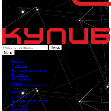
Искать:
Поиск
Меню
Главная
Дилерам
Как совершить заказ
Контакты
О магазине
Оплата и доставка
Главная
Дилерам
Как совершить заказ
Контакты
О магазине