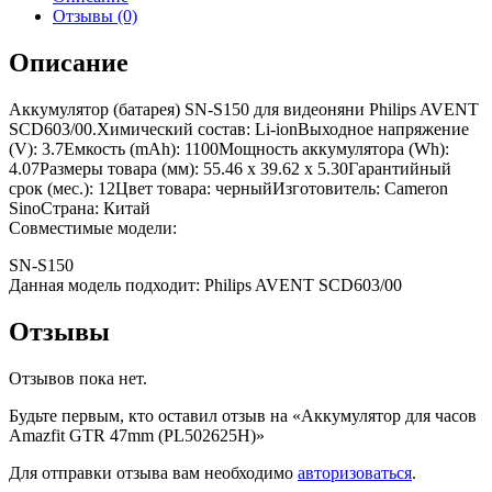
Отзывы (0)
Описание
Аккумулятор (батарея) SN-S150 для видеоняни Philips AVENT
SCD603/00.Химический состав: Li-ionВыходное напряжение
(V): 3.7Емкость (mAh): 1100Мощность аккумулятора (Wh):
4.07Размеры товара (мм): 55.46 x 39.62 x 5.30Гарантийный
срок (мес.): 12Цвет товара: черныйИзготовитель: Cameron
SinoСтрана: Китай
Совместимые модели:
SN-S150
Данная модель подходит: Philips AVENT SCD603/00
Отзывы
Отзывов пока нет.
Будьте первым, кто оставил отзыв на «Аккумулятор для часов
Amazfit GTR 47mm (PL502625H)»
Для отправки отзыва вам необходимо
авторизоваться
.