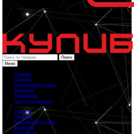
Искать:
Поиск
Меню
Главная
Дилерам
Как совершить заказ
Контакты
О магазине
Оплата и доставка
Главная
Дилерам
Как совершить заказ
Контакты
О магазине