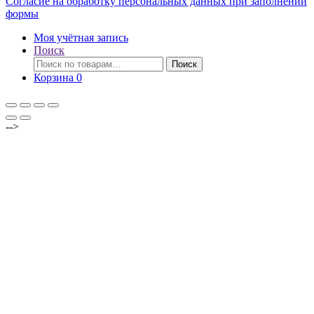
Согласие на обработку персональных данных при заполнении
формы
Моя учётная запись
Поиск
Искать:
Поиск
Корзина
0
-->