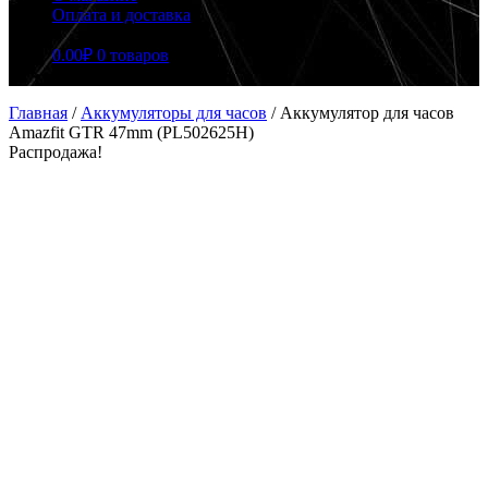
Оплата и доставка
0.00
₽
0 товаров
Главная
/
Аккумуляторы для часов
/
Аккумулятор для часов
Amazfit GTR 47mm (PL502625H)
Распродажа!