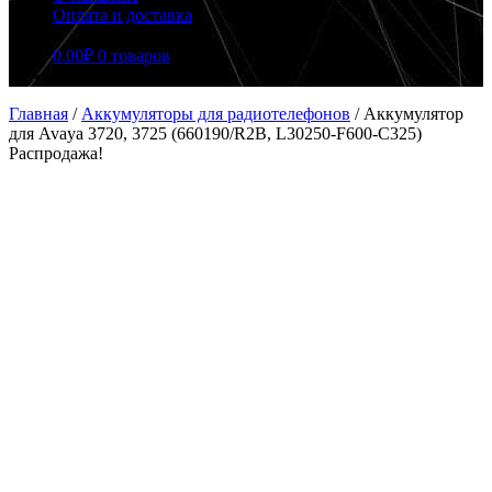
Оплата и доставка
0.00
₽
0 товаров
Главная
/
Аккумуляторы для радиотелефонов
/
Аккумулятор
для Avaya 3720, 3725 (660190/R2B, L30250-F600-C325)
Распродажа!