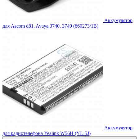
Аккумулятор
для Ascom d81, Avaya 3740, 3749 (660273/1B)
Аккумулятор
для радиотелефона Yealink W56H (YL-5J)