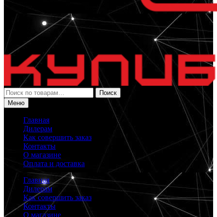
Искать:
Поиск
Меню
Главная
Дилерам
Как совершить заказ
Контакты
О магазине
Оплата и доставка
Главная
Дилерам
Как совершить заказ
Контакты
О магазине