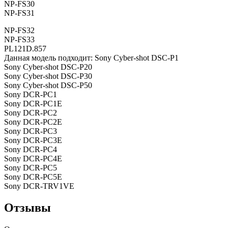
NP-FS30
NP-FS31
NP-FS32
NP-FS33
PL121D.857
Данная модель подходит: Sony Cyber-shot DSC-P1
Sony Cyber-shot DSC-P20
Sony Cyber-shot DSC-P30
Sony Cyber-shot DSC-P50
Sony DCR-PC1
Sony DCR-PC1E
Sony DCR-PC2
Sony DCR-PC2E
Sony DCR-PC3
Sony DCR-PC3E
Sony DCR-PC4
Sony DCR-PC4E
Sony DCR-PC5
Sony DCR-PC5E
Sony DCR-TRV1VE
Отзывы