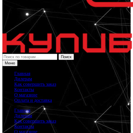
Искать:
Поиск
Меню
Главная
Дилерам
Как совершить заказ
Контакты
О магазине
Оплата и доставка
Главная
Дилерам
Как совершить заказ
Контакты
О магазине