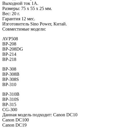
Выходной ток 1А.
Размеры: 75 x 55 x 25 мм.
Вес: 20 г.
Гарантия 12 мес.
Изготовитель Sino Power, Китай.
Совместимые модели:
AVP508
BP-208
BP-208DG
BP-214
BP-218
BP-308
BP-308B
BP-308S
BP-310
BP-310B
BP-310S
BP-315
CG-300
Данная модель подходит: Canon DC10
Canon DC100
Canon DC19