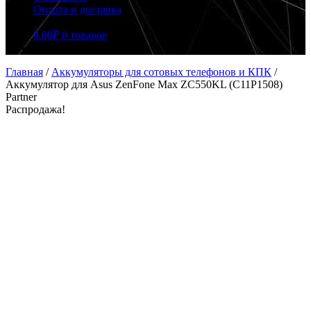
Оплата и доставка
0.00
₽
0 товаров
Главная
/
Аккумуляторы для сотовых телефонов и КПК
/
Аккумулятор для Asus ZenFone Max ZC550KL (C11P1508)
Partner
Распродажа!