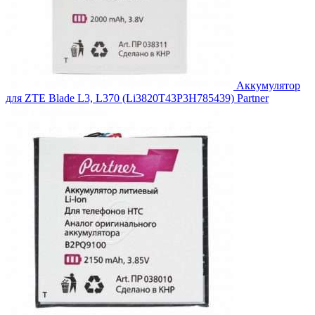
Аккумулятор
для ZTE Blade L3, L370 (Li3820T43P3H785439) Partner