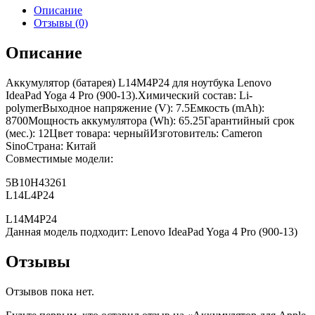
Описание
Отзывы (0)
Описание
Аккумулятор (батарея) L14M4P24 для ноутбука Lenovo
IdeaPad Yoga 4 Pro (900-13).Химический состав: Li-
polymerВыходное напряжение (V): 7.5Емкость (mAh):
8700Мощность аккумулятора (Wh): 65.25Гарантийный срок
(мес.): 12Цвет товара: черныйИзготовитель: Cameron
SinoСтрана: Китай
Совместимые модели:
5B10H43261
L14L4P24
L14M4P24
Данная модель подходит: Lenovo IdeaPad Yoga 4 Pro (900-13)
Отзывы
Отзывов пока нет.