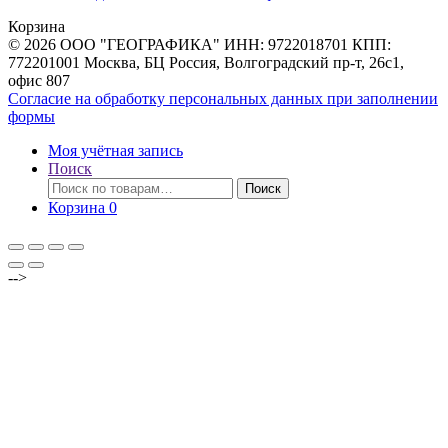
товаров
Корзина
© 2026 ООО "ГЕОГРАФИКА" ИНН: 9722018701 КПП:
772201001 Москва, БЦ Россия, Волгоградский пр-т, 26с1,
офис 807
Согласие на обработку персональных данных при заполнении
формы
Моя учётная запись
Поиск
Искать:
Поиск
Корзина
0
-->