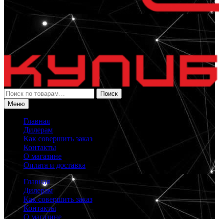
Искать:
Поиск
Меню
Главная
Дилерам
Как совершить заказ
Контакты
О магазине
Оплата и доставка
Главная
Дилерам
Как совершить заказ
Контакты
О магазине