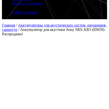
Оплата и доставка
0.00
₽
0 товаров
Главная
/
Аккумуляторы для акустических систем, наушников,
гарнитур
/
Аккумулятор для акустики Sony SRS-XB3 (ID659)
Распродажа!