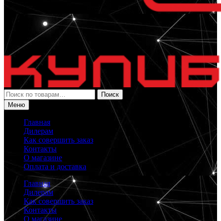
Искать:
Поиск
Меню
Главная
Дилерам
Как совершить заказ
Контакты
О магазине
Оплата и доставка
Главная
Дилерам
Как совершить заказ
Контакты
О магазине