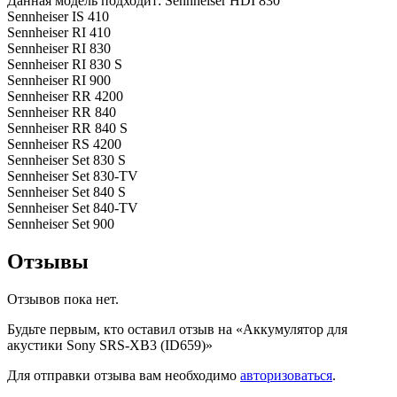
Данная модель подходит: Sennheiser HDI 830
Sennheiser IS 410
Sennheiser RI 410
Sennheiser RI 830
Sennheiser RI 830 S
Sennheiser RI 900
Sennheiser RR 4200
Sennheiser RR 840
Sennheiser RR 840 S
Sennheiser RS 4200
Sennheiser Set 830 S
Sennheiser Set 830-TV
Sennheiser Set 840 S
Sennheiser Set 840-TV
Sennheiser Set 900
Отзывы
Отзывов пока нет.
Будьте первым, кто оставил отзыв на «Аккумулятор для
акустики Sony SRS-XB3 (ID659)»
Для отправки отзыва вам необходимо
авторизоваться
.