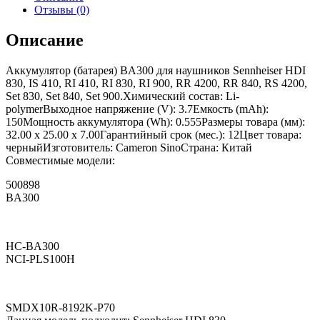
Отзывы (0)
Описание
Аккумулятор (батарея) BA300 для наушников Sennheiser HDI
830, IS 410, RI 410, RI 830, RI 900, RR 4200, RR 840, RS 4200,
Set 830, Set 840, Set 900.Химический состав: Li-
polymerВыходное напряжение (V): 3.7Емкость (mAh):
150Мощность аккумулятора (Wh): 0.555Размеры товара (мм):
32.00 x 25.00 x 7.00Гарантийный срок (мес.): 12Цвет товара:
черныйИзготовитель: Cameron SinoСтрана: Китай
Совместимые модели:
500898
BA300
HC-BA300
NCI-PLS100H
SMDX10R-8192K-P70