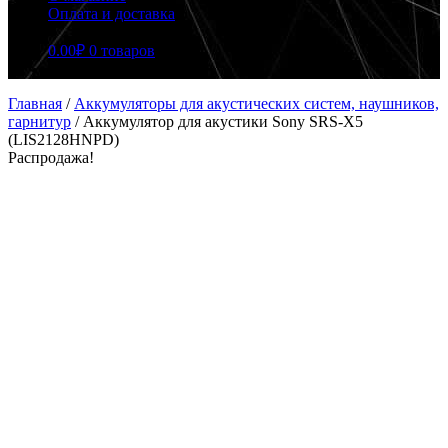
Оплата и доставка
0.00
₽
0 товаров
Главная
/
Аккумуляторы для акустических систем, наушников,
гарнитур
/
Аккумулятор для акустики Sony SRS-X5
(LIS2128HNPD)
Распродажа!