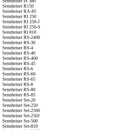
Sennheiser IS 380
Sennheiser R150
Sennheiser RA-85
Sennheiser RI 250
Sennheiser RI 250-J
Sennheiser RI 250-S
Sennheiser RI 810
Sennheiser RS-2400
Sennheiser RS-30
Sennheiser RS-4
Sennheiser RS-40
Sennheiser RS-400
Sennheiser RS-45
Sennheiser RS-6
Sennheiser RS-60
Sennheiser RS-65
Sennheiser RS-8
Sennheiser RS-80
Sennheiser RS-85
Sennheiser Set-20
Sennheiser Set-250
Sennheiser Set-2500
Sennheiser Set-250J
Sennheiser Set-500
Sennheiser Set-810