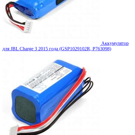
Аккумулятор
для JBL Charge 3 2015 года (GSP1029102R, P763098)