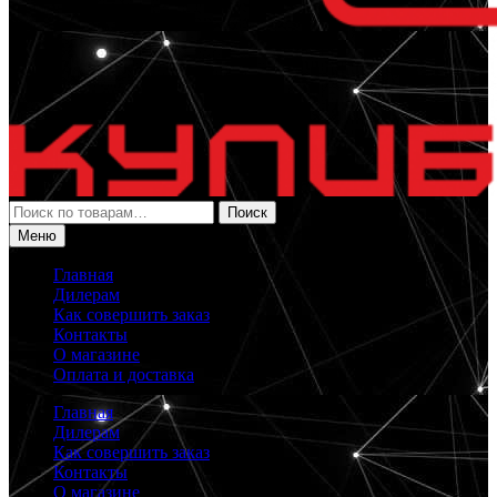
Искать:
Поиск
Меню
Главная
Дилерам
Как совершить заказ
Контакты
О магазине
Оплата и доставка
Главная
Дилерам
Как совершить заказ
Контакты
О магазине