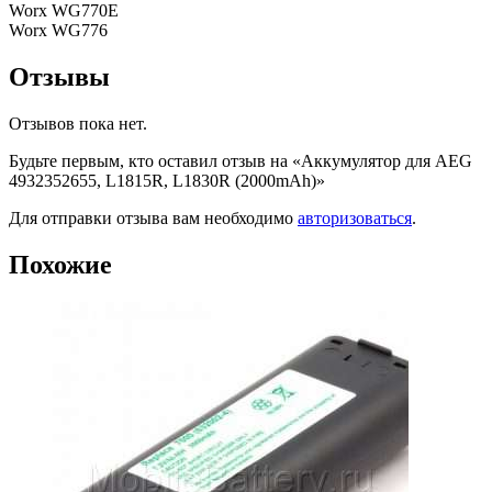
Worx WG770E
Worx WG776
Отзывы
Отзывов пока нет.
Будьте первым, кто оставил отзыв на «Аккумулятор для AEG
4932352655, L1815R, L1830R (2000mAh)»
Для отправки отзыва вам необходимо
авторизоваться
.
Похожие