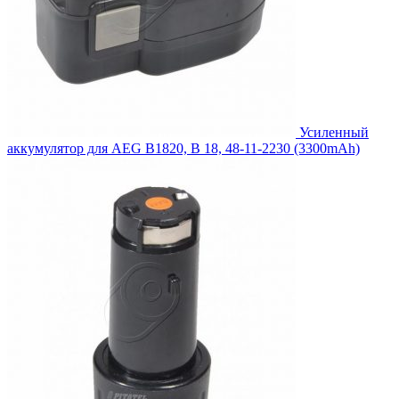
Усиленный
аккумулятор для AEG B1820, B 18, 48-11-2230 (3300mAh)