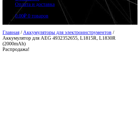
Оплата и доставка
0.00
₽
0 товаров
Главная
/
Аккумуляторы для электроинструментов
/
Аккумулятор для AEG 4932352655, L1815R, L1830R
(2000mAh)
Распродажа!