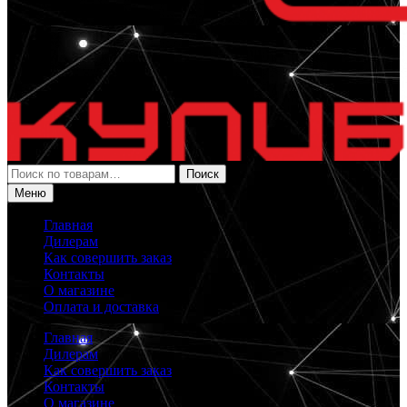
Искать:
Поиск
Меню
Главная
Дилерам
Как совершить заказ
Контакты
О магазине
Оплата и доставка
Главная
Дилерам
Как совершить заказ
Контакты
О магазине