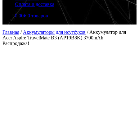
Оплата и доставка
0.00
₽
0 товаров
Главная
/
Аккумуляторы для ноутбуков
/
Аккумулятор для
Acer Aspire TravelMate B3 (AP19B8K) 3700mAh
Распродажа!