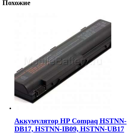
Похожие
Аккумулятор HP Compaq HSTNN-
DB17, HSTNN-IB09, HSTNN-UB17