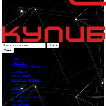
Искать:
Поиск
Меню
Главная
Дилерам
Как совершить заказ
Контакты
О магазине
Оплата и доставка
Главная
Дилерам
Как совершить заказ
Контакты
О магазине