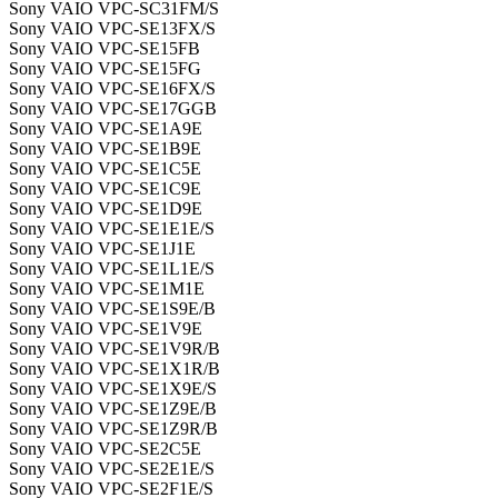
Sony VAIO VPC-SC31FM/S
Sony VAIO VPC-SE13FX/S
Sony VAIO VPC-SE15FB
Sony VAIO VPC-SE15FG
Sony VAIO VPC-SE16FX/S
Sony VAIO VPC-SE17GGB
Sony VAIO VPC-SE1A9E
Sony VAIO VPC-SE1B9E
Sony VAIO VPC-SE1C5E
Sony VAIO VPC-SE1C9E
Sony VAIO VPC-SE1D9E
Sony VAIO VPC-SE1E1E/S
Sony VAIO VPC-SE1J1E
Sony VAIO VPC-SE1L1E/S
Sony VAIO VPC-SE1M1E
Sony VAIO VPC-SE1S9E/B
Sony VAIO VPC-SE1V9E
Sony VAIO VPC-SE1V9R/B
Sony VAIO VPC-SE1X1R/B
Sony VAIO VPC-SE1X9E/S
Sony VAIO VPC-SE1Z9E/B
Sony VAIO VPC-SE1Z9R/B
Sony VAIO VPC-SE2C5E
Sony VAIO VPC-SE2E1E/S
Sony VAIO VPC-SE2F1E/S