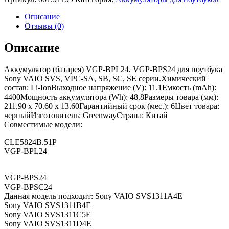
Описание
Отзывы (0)
Описание
Аккумулятор (батарея) VGP-BPL24, VGP-BPS24 для ноутбука
Sony VAIO SVS, VPC-SA, SB, SC, SE серии.Химический
состав: Li-IonВыходное напряжение (V): 11.1Емкость (mAh):
4400Мощность аккумулятора (Wh): 48.8Размеры товара (мм):
211.90 x 70.60 x 13.60Гарантийный срок (мес.): 6Цвет товара:
черныйИзготовитель: GreenwayСтрана: Китай
Совместимые модели:
CLE5824B.51P
VGP-BPL24
VGP-BPS24
VGP-BPSC24
Данная модель подходит: Sony VAIO SVS1311A4E
Sony VAIO SVS1311B4E
Sony VAIO SVS1311C5E
Sony VAIO SVS1311D4E