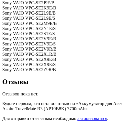
Sony VAIO VPC-SE2J9E/B
Sony VAIO VPC-SE2K9E/B
Sony VAIO VPC-SE2L9E/B
Sony VAIO VPC-SE2L9E/S
Sony VAIO VPC-SE2M9E/B
Sony VAIO VPC-SE2N1E/S
Sony VAIO VPC-SE2S1E/S
Sony VAIO VPC-SE2V9E/B
Sony VAIO VPC-SE2V9E/S
Sony VAIO VPC-SE2V9R/B
Sony VAIO VPC-SE2X1R/B
Sony VAIO VPC-SE2X9E/B
Sony VAIO VPC-SE2X9E/S
Sony VAIO VPC-SE2Z9R/B
Отзывы
Отзывов пока нет.
Будьте первым, кто оставил отзыв на «Аккумулятор для Acer
Aspire TravelMate B3 (AP19B8K) 3700mAh»
Для отправки отзыва вам необходимо
авторизоваться
.