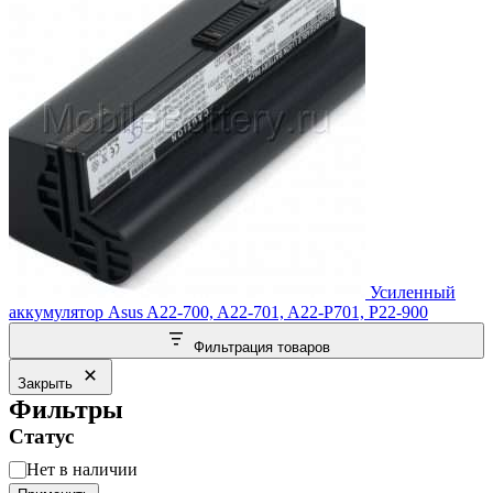
Усиленный
аккумулятор Asus A22-700, A22-701, A22-P701, P22-900
Фильтрация товаров
Закрыть
Фильтры
Статус
Статус
Нет в наличии