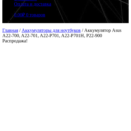
Оплата и доставка
0.00
₽
0 товаров
Главная
/
Аккумуляторы для ноутбуков
/
Аккумулятор Asus
A22-700, A22-701, A22-P701, A22-P701H, P22-900
Распродажа!