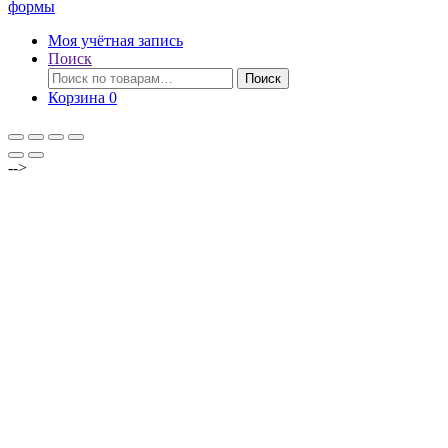
формы
Моя учётная запись
Поиск
Искать:
Поиск
Корзина
0
-->