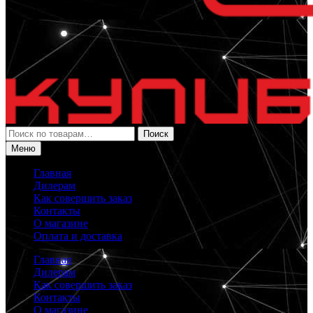
Искать:
Поиск
Меню
Главная
Дилерам
Как совершить заказ
Контакты
О магазине
Оплата и доставка
Главная
Дилерам
Как совершить заказ
Контакты
О магазине