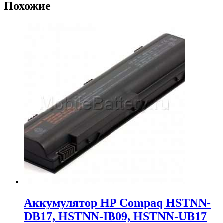
Похожие
Аккумулятор HP Compaq HSTNN-
DB17, HSTNN-IB09, HSTNN-UB17