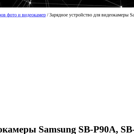
ров фото и видеокамер
/
Зарядное устройство для видеокамеры 
еокамеры Samsung SB-P90A, SB