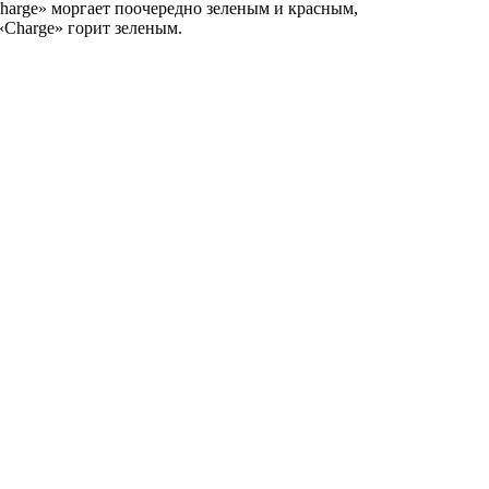
harge» моргает поочередно зеленым и красным,
«Charge» горит зеленым.