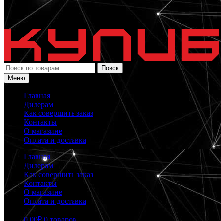
Искать:
Поиск
Меню
Главная
Дилерам
Как совершить заказ
Контакты
О магазине
Оплата и доставка
Главная
Дилерам
Как совершить заказ
Контакты
О магазине
Оплата и доставка
0.00
₽
0 товаров