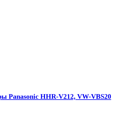
еры Panasonic HHR-V212, VW-VBS20