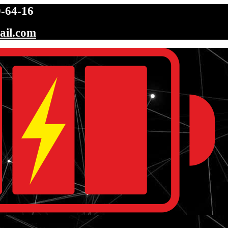
-64-16
ail.com