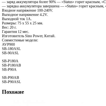
— заряд аккумулятора более 90% — «Status» горит красным, «C
— зарядка аккумулятора завершена — «Status» горит красным, 
Входное напряжение 100-240V.
Выходное напряжение 4.2V.
Выходной ток 1А.
Размеры: 75 x 55 x 25 мм.
Вес: 20 г.
Гарантия 12 мес.
Изготовитель Sino Power, Китай.
Совместимые модели:
AVP900
SB-180ASL
SB-90ASL
SB-P180A
SB-P180AB
SB-P90A
SB-P90AB
SB-P90ASL
Похожие