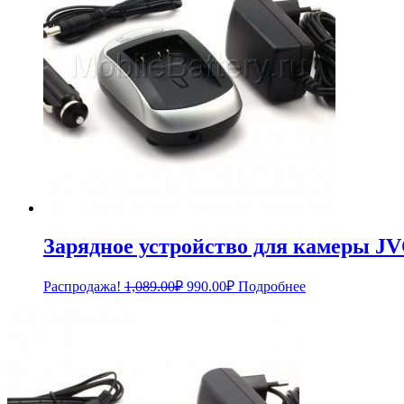
Зарядное устройство для камеры J
Первоначальная
Текущая
Распродажа!
1,089.00
₽
990.00
₽
Подробнее
цена
цена:
составляла
990.00₽.
1,089.00₽.