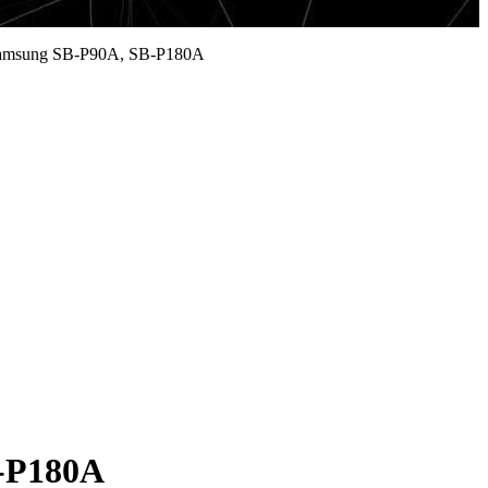
Samsung SB-P90A, SB-P180A
-P180A