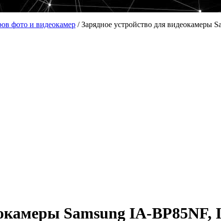
ров фото и видеокамер
/
Зарядное устройство для видеокамеры 
еокамеры Samsung IA-BP85NF,