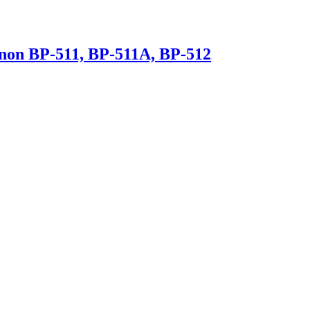
on BP-511, BP-511A, BP-512