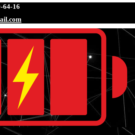
-64-16
ail.com