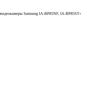
ля видеокамеры Samsung IA-BP85NF, IA-BP85ST»