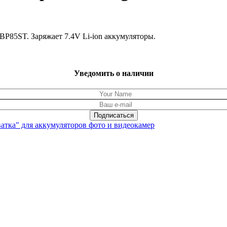
BP85ST. Заряжает 7.4V Li-ion аккумуляторы.
Уведомить о наличии
ватка" для аккумуляторов фото и видеокамер