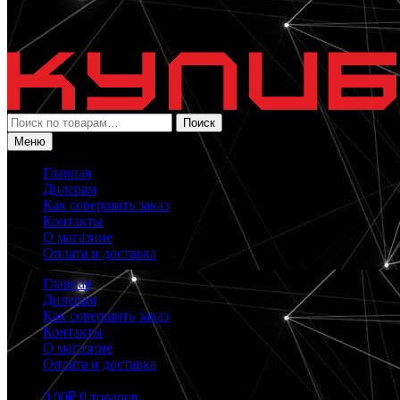
Искать:
Поиск
Меню
Главная
Дилерам
Как совершить заказ
Контакты
О магазине
Оплата и доставка
Главная
Дилерам
Как совершить заказ
Контакты
О магазине
Оплата и доставка
0.00
₽
0 товаров