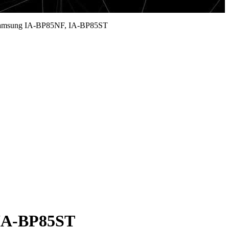
Samsung IA-BP85NF, IA-BP85ST
 IA-BP85ST