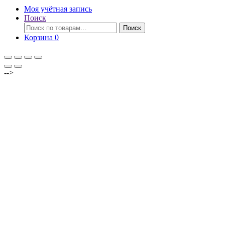
Моя учётная запись
Поиск
Искать:
Поиск
Корзина
0
-->