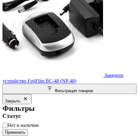
Зарядное
устройство FujiFilm BC-48 (NP-48)
Фильтрация товаров
Закрыть
Фильтры
Статус
Статус
Нет в наличии
Применить