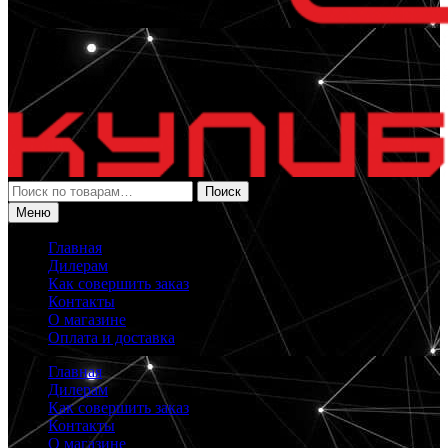
Искать:
Поиск
Меню
Главная
Дилерам
Как совершить заказ
Контакты
О магазине
Оплата и доставка
Главная
Дилерам
Как совершить заказ
Контакты
О магазине