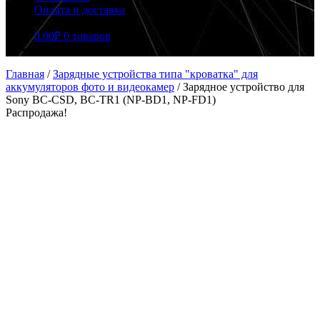
Оплата и доставка
0.00
₽
0 товаров
Главная
/
Зарядные устройства типа "кроватка" для
аккумуляторов фото и видеокамер
/
Зарядное устройство для
Sony BC-CSD, BC-TR1 (NP-BD1, NP-FD1)
Распродажа!