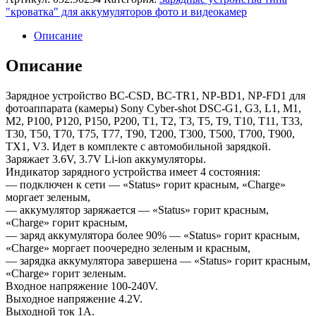
"кроватка" для аккумуляторов фото и видеокамер
Описание
Описание
Зарядное устройство BC-CSD, BC-TR1, NP-BD1, NP-FD1 для
фотоаппарата (камеры) Sony Cyber-shot DSC-G1, G3, L1, M1,
M2, P100, P120, P150, P200, T1, T2, T3, T5, T9, T10, T11, T33,
T30, T50, T70, T75, T77, T90, T200, T300, T500, T700, T900,
TX1, V3. Идет в комплекте с автомобильной зарядкой.
Заряжает 3.6V, 3.7V Li-ion аккумуляторы.
Индикатор зарядного устройства имеет 4 состояния:
— подключен к сети — «Status» горит красным, «Charge»
моргает зеленым,
— аккумулятор заряжается — «Status» горит красным,
«Charge» горит красным,
— заряд аккумулятора более 90% — «Status» горит красным,
«Charge» моргает поочередно зеленым и красным,
— зарядка аккумулятора завершена — «Status» горит красным,
«Charge» горит зеленым.
Входное напряжение 100-240V.
Выходное напряжение 4.2V.
Выходной ток 1А.