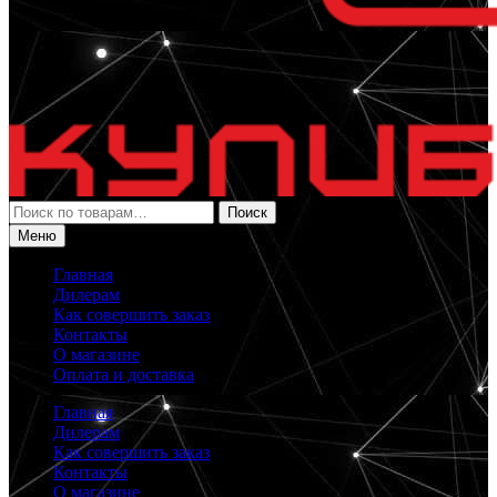
Искать:
Поиск
Меню
Главная
Дилерам
Как совершить заказ
Контакты
О магазине
Оплата и доставка
Главная
Дилерам
Как совершить заказ
Контакты
О магазине