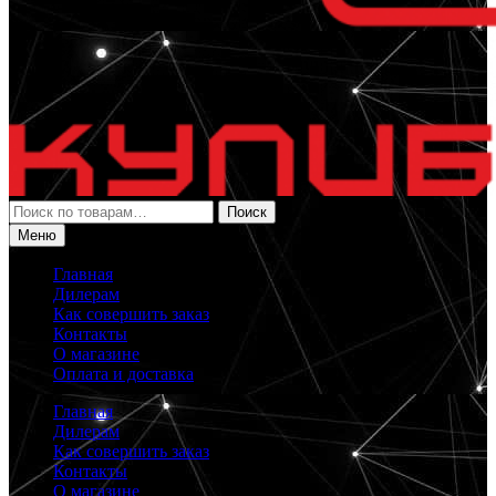
Искать:
Поиск
Меню
Главная
Дилерам
Как совершить заказ
Контакты
О магазине
Оплата и доставка
Главная
Дилерам
Как совершить заказ
Контакты
О магазине