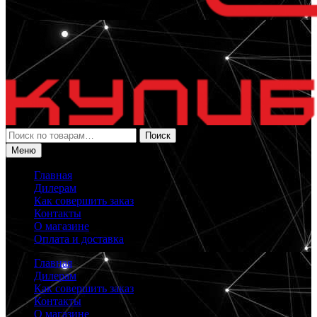
Искать:
Поиск
Меню
Главная
Дилерам
Как совершить заказ
Контакты
О магазине
Оплата и доставка
Главная
Дилерам
Как совершить заказ
Контакты
О магазине