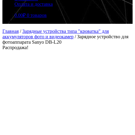
Оплата и доставка
0.00
₽
0 товаров
Главная
/
Зарядные устройства типа "кроватка" для
аккумуляторов фото и видеокамер
/
Зарядное устройство для
фотоаппарата Sanyo DB-L20
Распродажа!