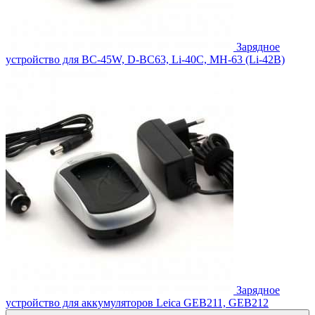
Зарядное
устройство для BC-45W, D-BC63, Li-40C, MH-63 (Li-42B)
Зарядное
устройство для аккумуляторов Leica GEB211, GEB212