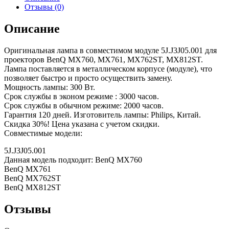
Отзывы (0)
Описание
Оригинальная лампа в совместимом модуле 5J.J3J05.001 для
проекторов BenQ MX760, MX761, MX762ST, MX812ST.
Лампа поставляется в металлическом корпусе (модуле), что
позволяет быстро и просто осуществить замену.
Мощность лампы: 300 Вт.
Срок службы в эконом режиме : 3000 часов.
Срок службы в обычном режиме: 2000 часов.
Гарантия 120 дней. Изготовитель лампы: Philips, Китай.
Скидка 30%! Цена указана с учетом скидки.
Совместимые модели:
5J.J3J05.001
Данная модель подходит: BenQ MX760
BenQ MX761
BenQ MX762ST
BenQ MX812ST
Отзывы