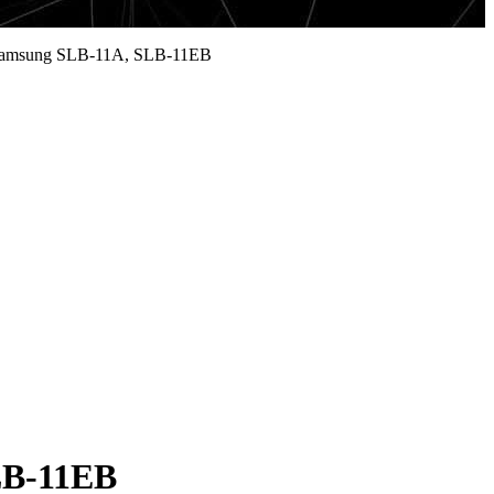
 Samsung SLB-11A, SLB-11EB
LB-11EB