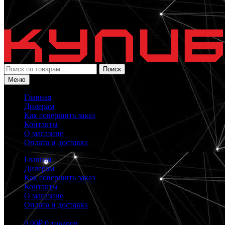
Искать:
Поиск
Меню
Главная
Дилерам
Как совершить заказ
Контакты
О магазине
Оплата и доставка
Главная
Дилерам
Как совершить заказ
Контакты
О магазине
Оплата и доставка
0.00
₽
0 товаров