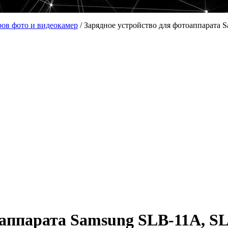
ров фото и видеокамер
/
Зарядное устройство для фотоаппарата
оаппарата Samsung SLB-11A, S