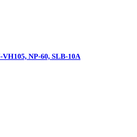
-VH105, NP-60, SLB-10A