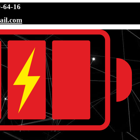
-64-16
ail.com