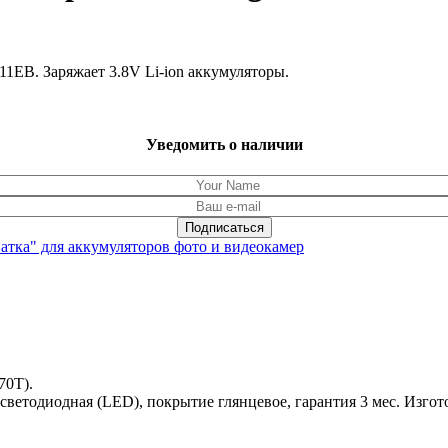
1EB. Заряжает 3.8V Li-ion аккумуляторы.
Уведомить о наличии
атка" для аккумуляторов фото и видеокамер
70T).
 светодиодная (LED), покрытие глянцевое, гарантия 3 мес. Изгот