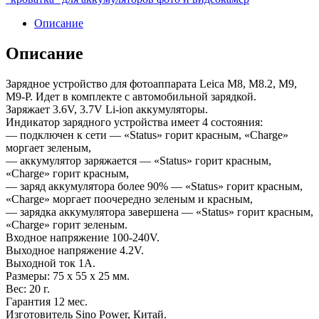
Описание
Описание
Зарядное устройство для фотоаппарата Leica M8, M8.2, M9,
M9-P. Идет в комплекте с автомобильной зарядкой.
Заряжает 3.6V, 3.7V Li-ion аккумуляторы.
Индикатор зарядного устройства имеет 4 состояния:
— подключен к сети — «Status» горит красным, «Charge»
моргает зеленым,
— аккумулятор заряжается — «Status» горит красным,
«Charge» горит красным,
— заряд аккумулятора более 90% — «Status» горит красным,
«Charge» моргает поочередно зеленым и красным,
— зарядка аккумулятора завершена — «Status» горит красным,
«Charge» горит зеленым.
Входное напряжение 100-240V.
Выходное напряжение 4.2V.
Выходной ток 1А.
Размеры: 75 x 55 x 25 мм.
Вес: 20 г.
Гарантия 12 мес.
Изготовитель Sino Power, Китай.