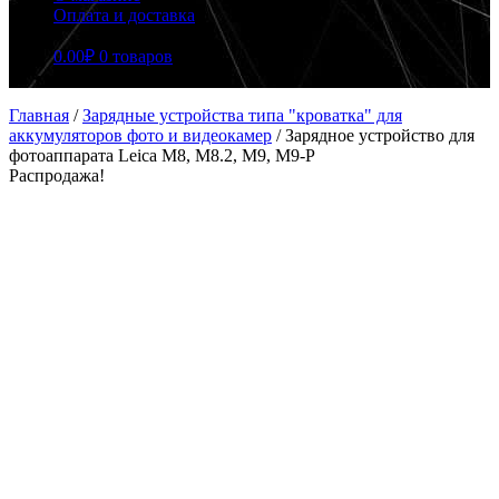
Оплата и доставка
0.00
₽
0 товаров
Главная
/
Зарядные устройства типа "кроватка" для
аккумуляторов фото и видеокамер
/
Зарядное устройство для
фотоаппарата Leica M8, M8.2, M9, M9-P
Распродажа!