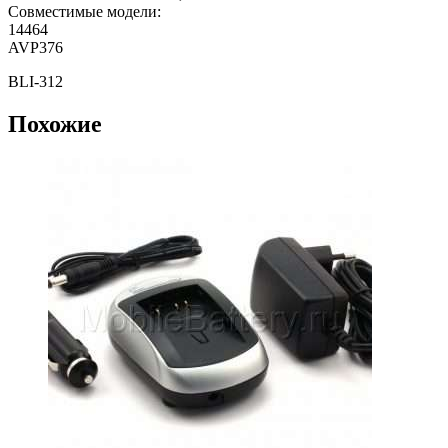
Совместимые модели:
14464
AVP376
BLI-312
Похожие