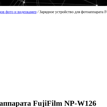
ров фото и видеокамер
/
Зарядное устройство для фотоаппарата 
оаппарата FujiFilm NP-W126