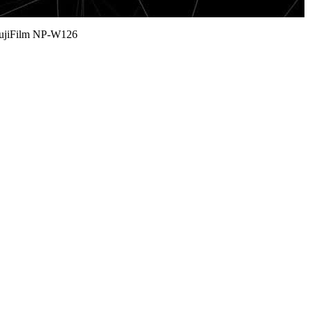
FujiFilm NP-W126