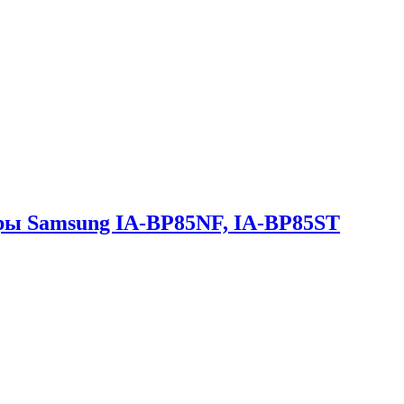
еры Samsung IA-BP85NF, IA-BP85ST