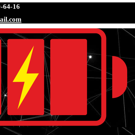
-64-16
ail.com