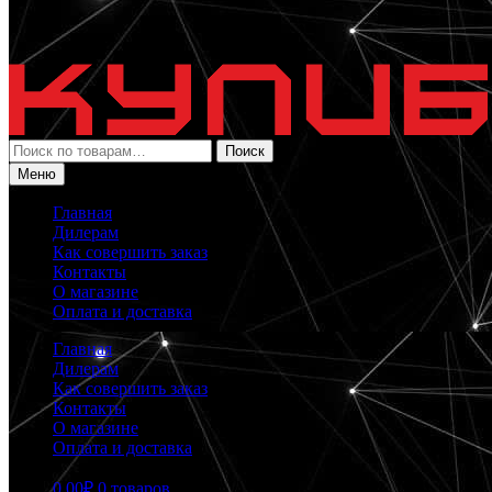
Искать:
Поиск
Меню
Главная
Дилерам
Как совершить заказ
Контакты
О магазине
Оплата и доставка
Главная
Дилерам
Как совершить заказ
Контакты
О магазине
Оплата и доставка
0.00
₽
0 товаров