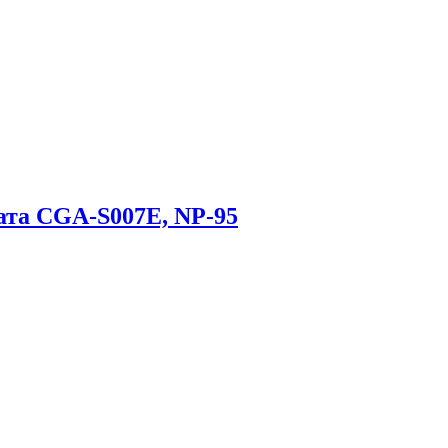
ата CGA-S007E, NP-95