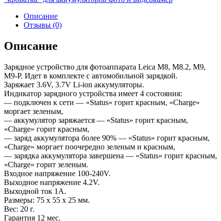
Описание
Отзывы (0)
Описание
Зарядное устройство для фотоаппарата Leica M8, M8.2, M9,
M9-P. Идет в комплекте с автомобильной зарядкой.
Заряжает 3.6V, 3.7V Li-ion аккумуляторы.
Индикатор зарядного устройства имеет 4 состояния:
— подключен к сети — «Status» горит красным, «Charge»
моргает зеленым,
— аккумулятор заряжается — «Status» горит красным,
«Charge» горит красным,
— заряд аккумулятора более 90% — «Status» горит красным,
«Charge» моргает поочередно зеленым и красным,
— зарядка аккумулятора завершена — «Status» горит красным,
«Charge» горит зеленым.
Входное напряжение 100-240V.
Выходное напряжение 4.2V.
Выходной ток 1А.
Размеры: 75 x 55 x 25 мм.
Вес: 20 г.
Гарантия 12 мес.