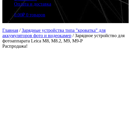
Оплата и доставка
0.00
₽
0 товаров
Главная
/
Зарядные устройства типа "кроватка" для
аккумуляторов фото и видеокамер
/
Зарядное устройство для
фотоаппарата Leica M8, M8.2, M9, M9-P
Распродажа!