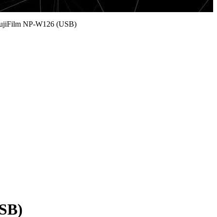
FujiFilm NP-W126 (USB)
SB)