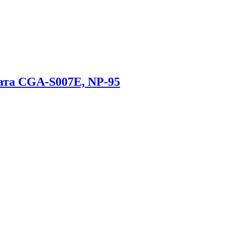
ата CGA-S007E, NP-95