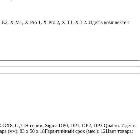
2, X-M1, X-Pro 1, X-Pro 2, X-T1, X-T2. Идет в комплекте с
GX8, G, GH серии, Sigma DP0, DP1, DP2, DP3 Quattro. Идет в
а (мм): 83 x 50 x 18Гарантийный срок (мес.): 12Цвет товара: