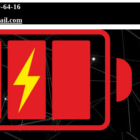
-64-16
ail.com