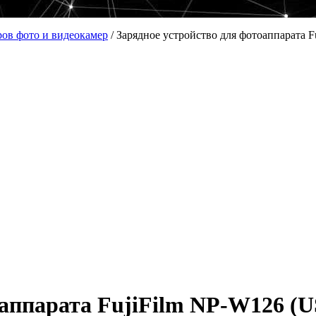
ров фото и видеокамер
/
Зарядное устройство для фотоаппарата 
оаппарата FujiFilm NP-W126 (U