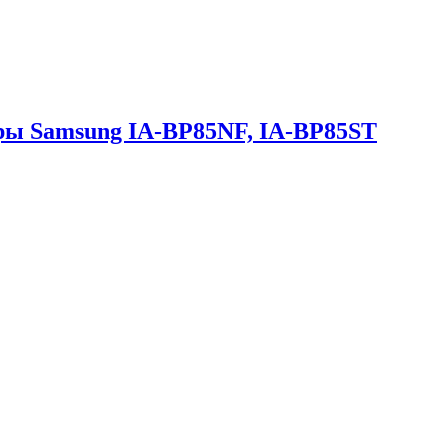
еры Samsung IA-BP85NF, IA-BP85ST