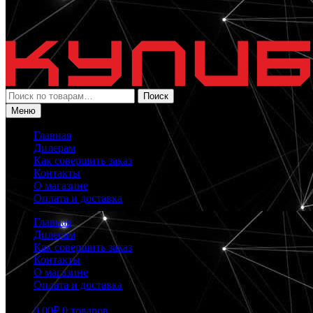
Искать:
Поиск
Меню
Главная
Дилерам
Как совершить заказ
Контакты
О магазине
Оплата и доставка
Главная
Дилерам
Как совершить заказ
Контакты
О магазине
Оплата и доставка
0.00
₽
0 товаров