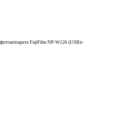
я фотоаппарата FujiFilm NP-W126 (USB)»