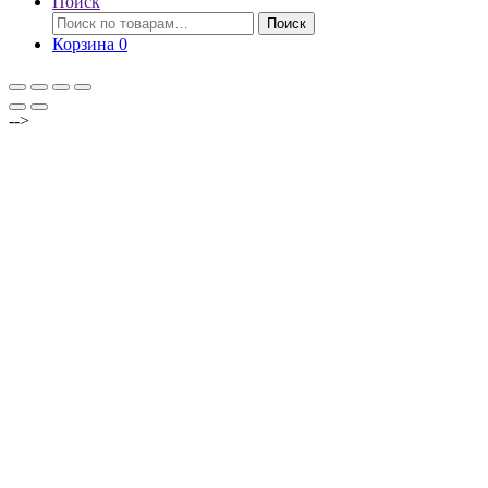
Поиск
Искать:
Поиск
Корзина
0
-->