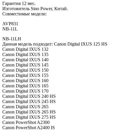
Гарантия 12 мес.
Изготовитель Sino Power, Китай.
Совместимые модели:
AVP831
NB-11L
NB-11LH
Данная модель подходит: Canon Digital IXUS 125 HS
Canon Digital IXUS 132
Canon Digital IXUS 135
Canon Digital IXUS 140
Canon Digital IXUS 145
Canon Digital IXUS 150
Canon Digital IXUS 155
Canon Digital IXUS 160
Canon Digital IXUS 165
Canon Digital IXUS 170
Canon Digital IXUS 240 HS
Canon Digital IXUS 245 HS
Canon Digital IXUS 265
Canon Digital IXUS 265 HS
Canon Digital IXUS 275 HS
Canon PowerShot A2300
Canon PowerShot A2400 IS