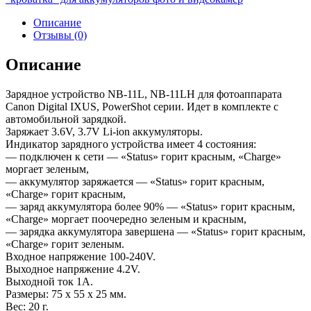
Описание
Отзывы (0)
Описание
Зарядное устройство NB-11L, NB-11LH для фотоаппарата
Canon Digital IXUS, PowerShot серии. Идет в комплекте с
автомобильной зарядкой.
Заряжает 3.6V, 3.7V Li-ion аккумуляторы.
Индикатор зарядного устройства имеет 4 состояния:
— подключен к сети — «Status» горит красным, «Charge»
моргает зеленым,
— аккумулятор заряжается — «Status» горит красным,
«Charge» горит красным,
— заряд аккумулятора более 90% — «Status» горит красным,
«Charge» моргает поочередно зеленым и красным,
— зарядка аккумулятора завершена — «Status» горит красным,
«Charge» горит зеленым.
Входное напряжение 100-240V.
Выходное напряжение 4.2V.
Выходной ток 1А.
Размеры: 75 x 55 x 25 мм.
Вес: 20 г.