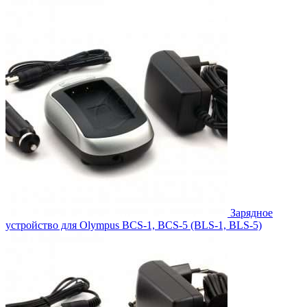
990.00₽.
1,089.00₽.
Зарядное
устройство для Olympus BCS-1, BCS-5 (BLS-1, BLS-5)