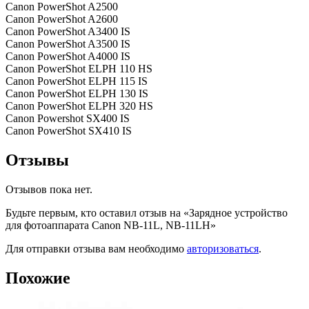
Canon PowerShot A2500
Canon PowerShot A2600
Canon PowerShot A3400 IS
Canon PowerShot A3500 IS
Canon PowerShot A4000 IS
Canon PowerShot ELPH 110 HS
Canon PowerShot ELPH 115 IS
Canon PowerShot ELPH 130 IS
Canon PowerShot ELPH 320 HS
Canon Powershot SX400 IS
Canon PowerShot SX410 IS
Отзывы
Отзывов пока нет.
Будьте первым, кто оставил отзыв на «Зарядное устройство
для фотоаппарата Canon NB-11L, NB-11LH»
Для отправки отзыва вам необходимо
авторизоваться
.
Похожие