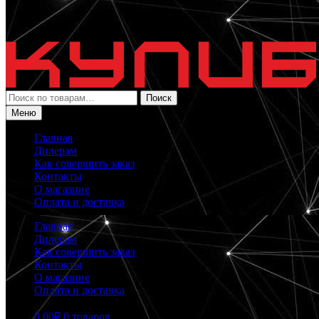
Искать:
Поиск
Меню
Главная
Дилерам
Как совершить заказ
Контакты
О магазине
Оплата и доставка
Главная
Дилерам
Как совершить заказ
Контакты
О магазине
Оплата и доставка
0.00
₽
0 товаров