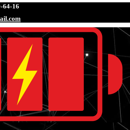
-64-16
ail.com