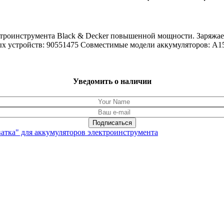
ктроинструмента Black & Decker повышенной мощности. Заряжает
ых устройств: 90551475 Совместимые модели аккумуляторов: A1
Уведомить о наличии
ватка" для аккумуляторов электроинструмента