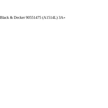
 Black & Decker 90551475 (A1514L) 3A»