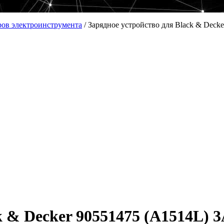
ров электроинструмента
/
Зарядное устройство для Black & Deck
k & Decker 90551475 (A1514L) 