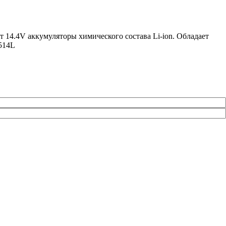
 14.4V аккумуляторы химического состава Li-ion. Обладает
514L