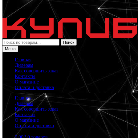
Искать:
Поиск
Меню
Главная
Дилерам
Как совершить заказ
Контакты
О магазине
Оплата и доставка
Главная
Дилерам
Как совершить заказ
Контакты
О магазине
Оплата и доставка
0.00
₽
0 товаров