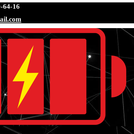
-64-16
ail.com