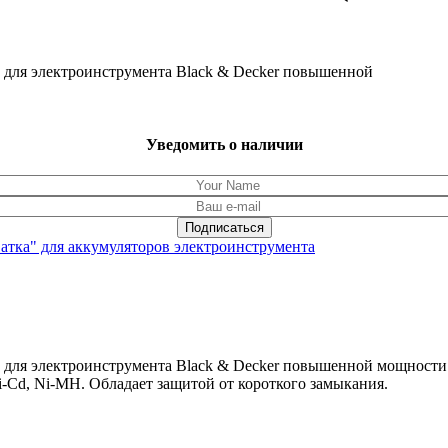
4 для электроинструмента Black & Decker повышенной
Уведомить о наличии
ватка" для аккумуляторов электроинструмента
4 для электроинструмента Black & Decker повышенной мощности
i-Cd, Ni-MH. Обладает защитой от короткого замыкания.