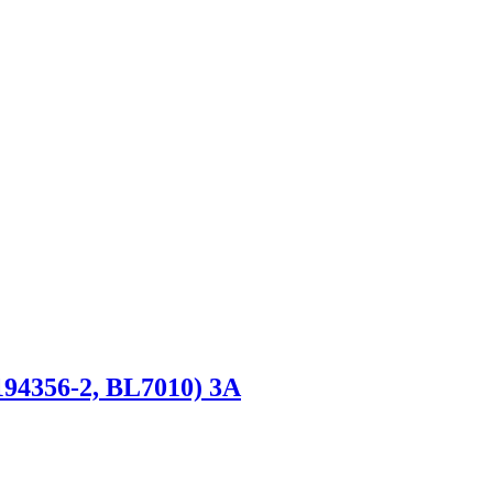
194356-2, BL7010) 3A