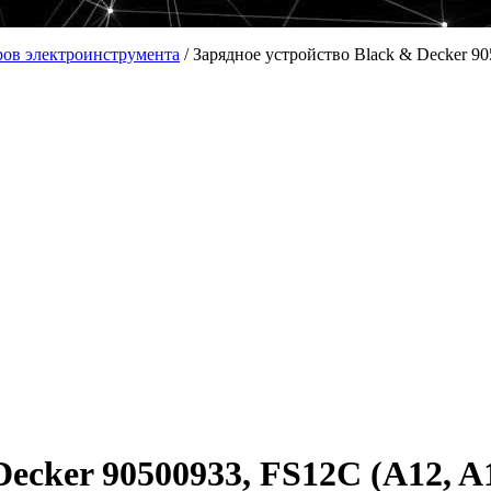
ров электроинструмента
/
Зарядное устройство Black & Decker 9
ecker 90500933, FS12C (A12, A