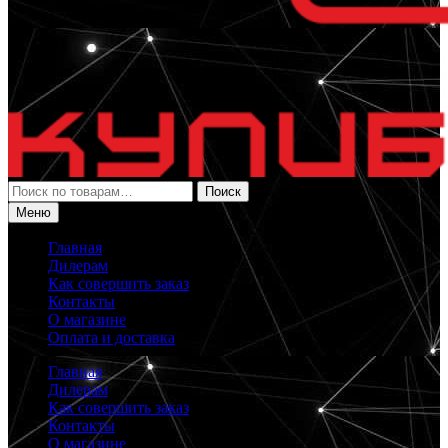
Искать:
Поиск
Меню
Главная
Дилерам
Как совершить заказ
Контакты
О магазине
Оплата и доставка
Главная
Дилерам
Как совершить заказ
Контакты
О магазине