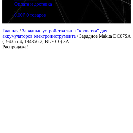
Оплата и доставка
0.00
₽
0 товаров
Главная
/
Зарядные устройства типа "кроватка" для
аккумуляторов электроинструмента
/
Зарядное Makita DC07SA
(194355-4, 194356-2, BL7010) 3A
Распродажа!