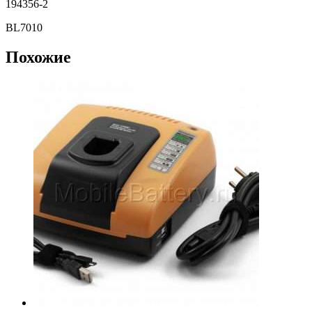
194356-2
BL7010
Похожие