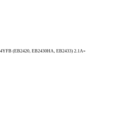
UC24YFB (EB2420, EB2430HA, EB2433) 2.1A»