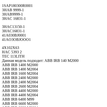
1SAP180300R0001
3HAB 9999-1
3HAB9999-1
3HAC 16831-1
3HAC13150-1
3HAC16831-1
41A030BJ0001
41AO3OBJOOO1
4X102X63
HAC 5393 2
TEC 113LITH
Данная модель подходит: ABB IRB 140 M2000
ABB IRB 1400 M2000
ABB IRB 1400 M2004
ABB IRB 1600 M2004
ABB IRB 2400 M2000
ABB IRB 2400 M2004
ABB IRB 2600 M2004
ABB IRB 4400 M2000
ABB IRB 4400 M2004
ABB IRB 6400 M99
ABB IRB 6600 M2000