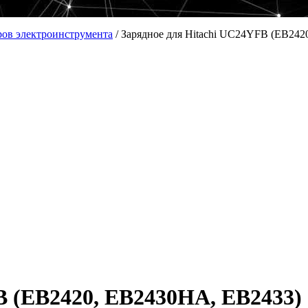
ров электроинструмента
/
Зарядное для Hitachi UC24YFB (EB242
B (EB2420, EB2430HA, EB2433) 