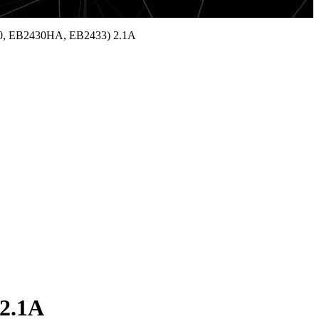
0, EB2430HA, EB2433) 2.1A
2.1A