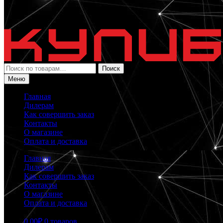
Искать:
Поиск
Меню
Главная
Дилерам
Как совершить заказ
Контакты
О магазине
Оплата и доставка
Главная
Дилерам
Как совершить заказ
Контакты
О магазине
Оплата и доставка
0.00
₽
0 товаров