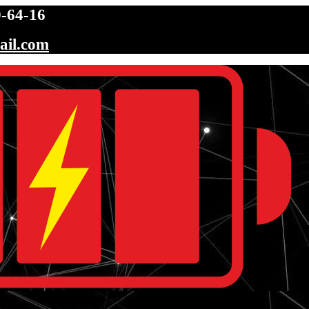
-64-16
ail.com