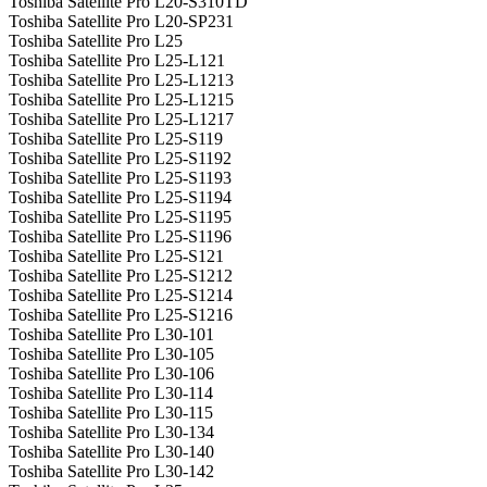
Toshiba Satellite Pro L20-S310TD
Toshiba Satellite Pro L20-SP231
Toshiba Satellite Pro L25
Toshiba Satellite Pro L25-L121
Toshiba Satellite Pro L25-L1213
Toshiba Satellite Pro L25-L1215
Toshiba Satellite Pro L25-L1217
Toshiba Satellite Pro L25-S119
Toshiba Satellite Pro L25-S1192
Toshiba Satellite Pro L25-S1193
Toshiba Satellite Pro L25-S1194
Toshiba Satellite Pro L25-S1195
Toshiba Satellite Pro L25-S1196
Toshiba Satellite Pro L25-S121
Toshiba Satellite Pro L25-S1212
Toshiba Satellite Pro L25-S1214
Toshiba Satellite Pro L25-S1216
Toshiba Satellite Pro L30-101
Toshiba Satellite Pro L30-105
Toshiba Satellite Pro L30-106
Toshiba Satellite Pro L30-114
Toshiba Satellite Pro L30-115
Toshiba Satellite Pro L30-134
Toshiba Satellite Pro L30-140
Toshiba Satellite Pro L30-142