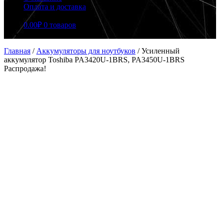
Оплата и доставка
0.00
₽
0 товаров
Главная
/
Аккумуляторы для ноутбуков
/
Усиленный
аккумулятор Toshiba PA3420U-1BRS, PA3450U-1BRS
Распродажа!