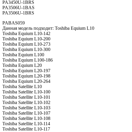
PA3450U-1BRS
PA3506U-1BAS
PA3506U-1BRS
PABAS059
Данная модель подходит: Toshiba Equium L10
Toshiba Equium L10-142
Toshiba Equium L10-200
Toshiba Equium L10-273
Toshiba Equium L10-300
Toshiba Equium L100
Toshiba Equium L100-186
Toshiba Equium L20
Toshiba Equium L20-197
Toshiba Equium L20-198
Toshiba Equium L20-264
Toshiba Satellite L10
Toshiba Satellite L10-100
Toshiba Satellite L10-101
Toshiba Satellite L10-102
Toshiba Satellite L10-103
Toshiba Satellite L10-107
Toshiba Satellite L10-108
Toshiba Satellite L10-114
Toshiba Satellite L10-117