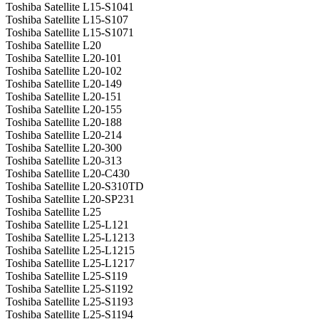
Toshiba Satellite L15-S1041
Toshiba Satellite L15-S107
Toshiba Satellite L15-S1071
Toshiba Satellite L20
Toshiba Satellite L20-101
Toshiba Satellite L20-102
Toshiba Satellite L20-149
Toshiba Satellite L20-151
Toshiba Satellite L20-155
Toshiba Satellite L20-188
Toshiba Satellite L20-214
Toshiba Satellite L20-300
Toshiba Satellite L20-313
Toshiba Satellite L20-C430
Toshiba Satellite L20-S310TD
Toshiba Satellite L20-SP231
Toshiba Satellite L25
Toshiba Satellite L25-L121
Toshiba Satellite L25-L1213
Toshiba Satellite L25-L1215
Toshiba Satellite L25-L1217
Toshiba Satellite L25-S119
Toshiba Satellite L25-S1192
Toshiba Satellite L25-S1193
Toshiba Satellite L25-S1194