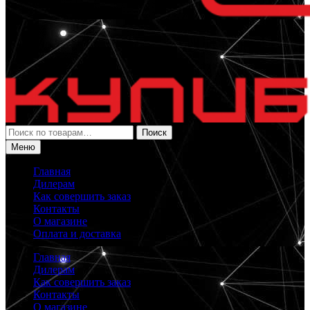
Искать:
Поиск
Меню
Главная
Дилерам
Как совершить заказ
Контакты
О магазине
Оплата и доставка
Главная
Дилерам
Как совершить заказ
Контакты
О магазине