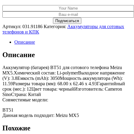
Артикул:
031.91186
Категория:
Аккумуляторы для сотовых
телефонов и КПК
Описание
Описание
Аккумулятор (батарея) BT51 для сотового телефона Meizu
MX5.Химический состав: Li-polymerВыходное напряжение
(V): 3.8Емкость (mAh): 3050Мощность аккумулятора (Wh):
11.59Размеры товара (мм): 68.00 x 62.46 x 4.93Гарантийный
срок (мес.): 12Цвет товара: черныйИзготовитель: Cameron
SinoСтрана: Китай
Совместимые модели:
BT51
Данная модель подходит: Meizu MX5
Похожие