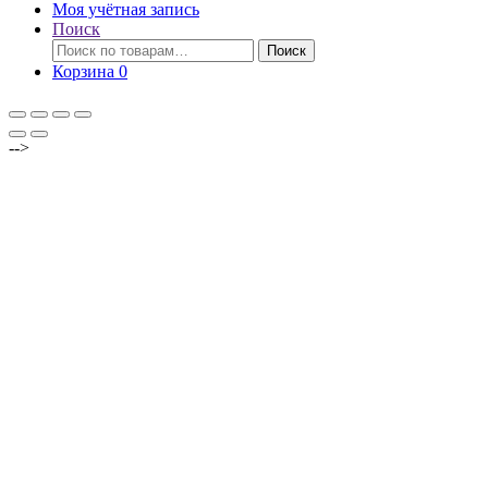
Моя учётная запись
Поиск
Искать:
Поиск
Корзина
0
-->