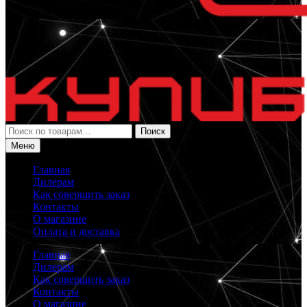
Искать:
Поиск
Меню
Главная
Дилерам
Как совершить заказ
Контакты
О магазине
Оплата и доставка
Главная
Дилерам
Как совершить заказ
Контакты
О магазине