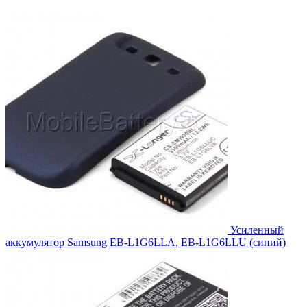
цена
цена:
составляла
2,189.00₽.
2,388.00₽.
Усиленный
аккумулятор Samsung EB-L1G6LLA, EB-L1G6LLU (синий)