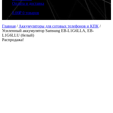
Оплата и доставка
0.00
₽
0 товаров
Главная
/
Аккумуляторы для сотовых телефонов и КПК
/
Усиленный аккумулятор Samsung EB-L1G6LLA, EB-
L1G6LLU (белый)
Распродажа!