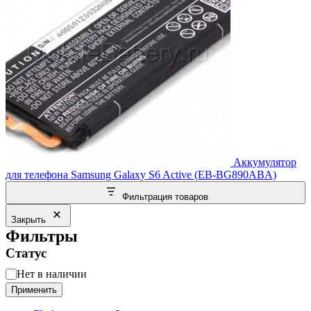
Аккумулятор
для телефона Samsung Galaxy S6 Active (EB-BG890ABA)
Фильтрация товаров
Закрыть
Фильтры
Статус
Статус
Нет в наличии
Применить