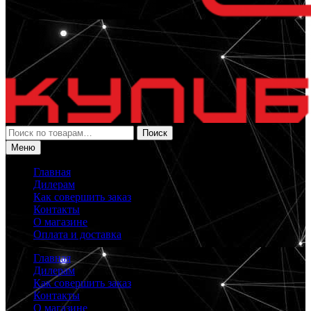
Искать:
Поиск
Меню
Главная
Дилерам
Как совершить заказ
Контакты
О магазине
Оплата и доставка
Главная
Дилерам
Как совершить заказ
Контакты
О магазине