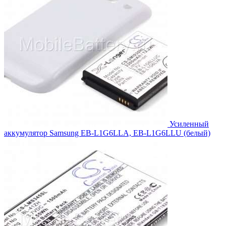
Усиленный
аккумулятор Samsung EB-L1G6LLA, EB-L1G6LLU (белый)