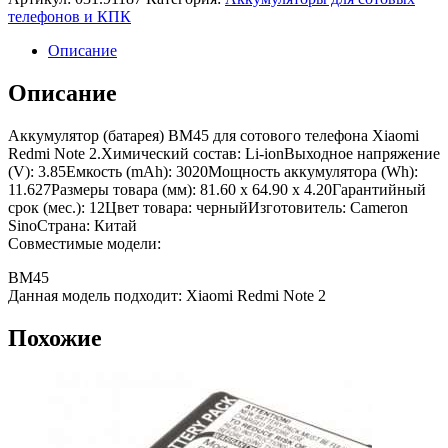
телефонов и КПК
Описание
Описание
Аккумулятор (батарея) BM45 для сотового телефона Xiaomi
Redmi Note 2.Химический состав: Li-ionВыходное напряжение
(V): 3.85Емкость (mAh): 3020Мощность аккумулятора (Wh):
11.627Размеры товара (мм): 81.60 x 64.90 x 4.20Гарантийный
срок (мес.): 12Цвет товара: черныйИзготовитель: Cameron
SinoСтрана: Китай
Совместимые модели:
BM45
Данная модель подходит: Xiaomi Redmi Note 2
Похожие