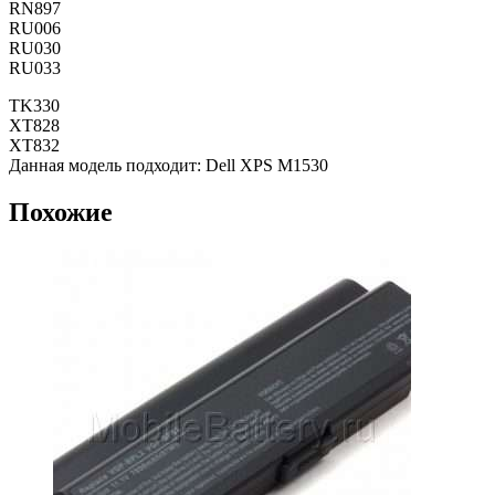
RN897
RU006
RU030
RU033
TK330
XT828
XT832
Данная модель подходит: Dell XPS M1530
Похожие