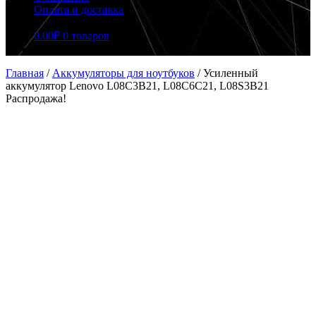
Оплата и доставка
0.00
₽
0 товаров
Главная
/
Аккумуляторы для ноутбуков
/
Усиленный
аккумулятор Lenovo L08C3B21, L08C6C21, L08S3B21
Распродажа!