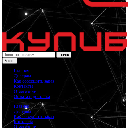
Искать:
Поиск
Меню
Главная
Дилерам
Как совершить заказ
Контакты
О магазине
Оплата и доставка
Главная
Дилерам
Как совершить заказ
Контакты
О магазине