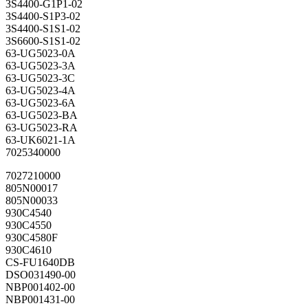
3S4400-G1P1-02
3S4400-S1P3-02
3S4400-S1S1-02
3S6600-S1S1-02
63-UG5023-0A
63-UG5023-3A
63-UG5023-3C
63-UG5023-4A
63-UG5023-6A
63-UG5023-BA
63-UG5023-RA
63-UK6021-1A
7025340000
7027210000
805N00017
805N00033
930C4540
930C4550
930C4580F
930C4610
CS-FU1640DB
DSO031490-00
NBP001402-00
NBP001431-00