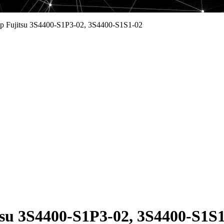
 Fujitsu 3S4400-S1P3-02, 3S4400-S1S1-02
u 3S4400-S1P3-02, 3S4400-S1S1