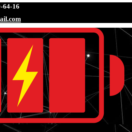
-64-16
ail.com