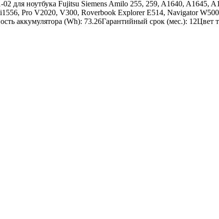
02 для ноутбука Fujitsu Siemens Amilo 255, 259, A1640, A1645, 
556, Pro V2020, V300, Roverbook Explorer E514, Navigator W500,
сть аккумулятора (Wh): 73.26Гарантийный срок (мес.): 12Цвет 