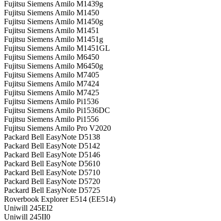
Fujitsu Siemens Amilo M1439g
Fujitsu Siemens Amilo M1450
Fujitsu Siemens Amilo M1450g
Fujitsu Siemens Amilo M1451
Fujitsu Siemens Amilo M1451g
Fujitsu Siemens Amilo M1451GL
Fujitsu Siemens Amilo M6450
Fujitsu Siemens Amilo M6450g
Fujitsu Siemens Amilo M7405
Fujitsu Siemens Amilo M7424
Fujitsu Siemens Amilo M7425
Fujitsu Siemens Amilo Pi1536
Fujitsu Siemens Amilo Pi1536DC
Fujitsu Siemens Amilo Pi1556
Fujitsu Siemens Amilo Pro V2020
Packard Bell EasyNote D5138
Packard Bell EasyNote D5142
Packard Bell EasyNote D5146
Packard Bell EasyNote D5610
Packard Bell EasyNote D5710
Packard Bell EasyNote D5720
Packard Bell EasyNote D5725
Roverbook Explorer E514 (EE514)
Uniwill 245EI2
Uniwill 245II0