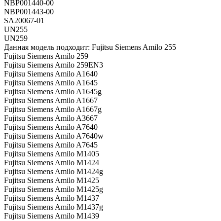
NBP001440-00
NBP001443-00
SA20067-01
UN255
UN259
Данная модель подходит: Fujitsu Siemens Amilo 255
Fujitsu Siemens Amilo 259
Fujitsu Siemens Amilo 259EN3
Fujitsu Siemens Amilo A1640
Fujitsu Siemens Amilo A1645
Fujitsu Siemens Amilo A1645g
Fujitsu Siemens Amilo A1667
Fujitsu Siemens Amilo A1667g
Fujitsu Siemens Amilo A3667
Fujitsu Siemens Amilo A7640
Fujitsu Siemens Amilo A7640w
Fujitsu Siemens Amilo A7645
Fujitsu Siemens Amilo M1405
Fujitsu Siemens Amilo M1424
Fujitsu Siemens Amilo M1424g
Fujitsu Siemens Amilo M1425
Fujitsu Siemens Amilo M1425g
Fujitsu Siemens Amilo M1437
Fujitsu Siemens Amilo M1437g
Fujitsu Siemens Amilo M1439