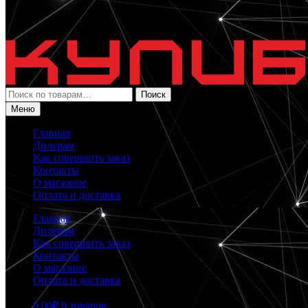
Искать:
Поиск
Меню
Главная
Дилерам
Как совершить заказ
Контакты
О магазине
Оплата и доставка
Главная
Дилерам
Как совершить заказ
Контакты
О магазине
Оплата и доставка
0.00
₽
0 товаров