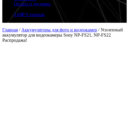
Оплата и доставка
0.00
₽
0 товаров
Главная
/
Аккумуляторы для фото и видеокамер
/
Усиленный
аккумулятор для видеокамеры Sony NP-FS21, NP-FS22
Распродажа!