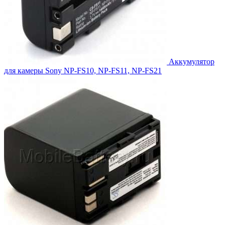
Аккумулятор
для камеры Sony NP-FS10, NP-FS11, NP-FS21