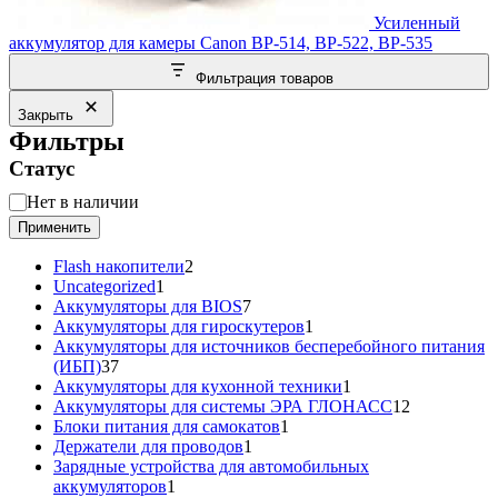
Усиленный
аккумулятор для камеры Canon BP-514, BP-522, BP-535
Фильтрация товаров
Закрыть
Фильтры
Статус
Статус
Нет в наличии
Применить
2
Flash накопители
2
1
товара
Uncategorized
1
товар
7
Аккумуляторы для BIOS
7
товаров
1
Аккумуляторы для гироскутеров
1
товар
Аккумуляторы для источников бесперебойного питания
37
(ИБП)
37
товаров
1
Аккумуляторы для кухонной техники
1
товар
12
Аккумуляторы для системы ЭРА ГЛОНАСС
12
1
товаров
Блоки питания для самокатов
1
1
товар
Держатели для проводов
1
товар
Зарядные устройства для автомобильных
1
аккумуляторов
1