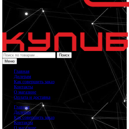
Искать:
Поиск
Меню
Главная
Дилерам
Как совершить заказ
Контакты
О магазине
Оплата и доставка
Главная
Дилерам
Как совершить заказ
Контакты
О магазине