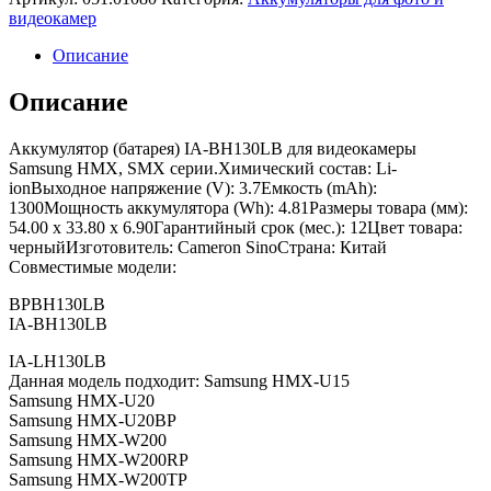
видеокамер
Описание
Описание
Аккумулятор (батарея) IA-BH130LB для видеокамеры
Samsung HMX, SMX серии.Химический состав: Li-
ionВыходное напряжение (V): 3.7Емкость (mAh):
1300Мощность аккумулятора (Wh): 4.81Размеры товара (мм):
54.00 x 33.80 x 6.90Гарантийный срок (мес.): 12Цвет товара:
черныйИзготовитель: Cameron SinoСтрана: Китай
Совместимые модели:
BPBH130LB
IA-BH130LB
IA-LH130LB
Данная модель подходит: Samsung HMX-U15
Samsung HMX-U20
Samsung HMX-U20BP
Samsung HMX-W200
Samsung HMX-W200RP
Samsung HMX-W200TP