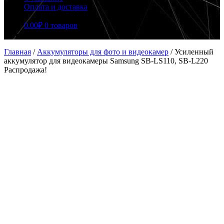
Оплата и доставка
0.00
₽
0 товаров
Главная
/
Аккумуляторы для фото и видеокамер
/
Усиленный
аккумулятор для видеокамеры Samsung SB-LS110, SB-L220
Распродажа!