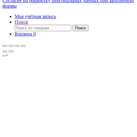
Согласие на обработку персональных данных при заполнении
формы
Моя учётная запись
Поиск
Искать:
Поиск
Корзина
0
-->