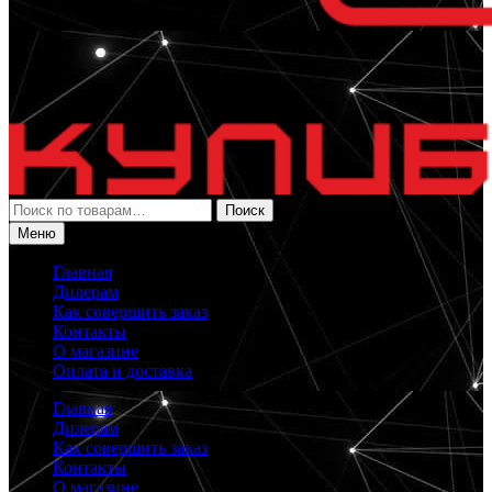
Искать:
Поиск
Меню
Главная
Дилерам
Как совершить заказ
Контакты
О магазине
Оплата и доставка
Главная
Дилерам
Как совершить заказ
Контакты
О магазине