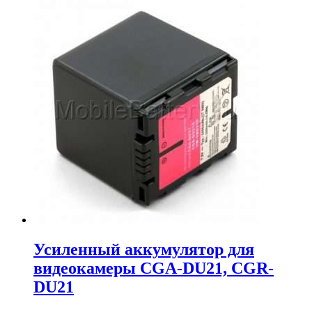
цена
цена:
составляла
3,179.00₽.
3,468.00₽.
Усиленный аккумулятор для
видеокамеры CGA-DU21, CGR-
DU21