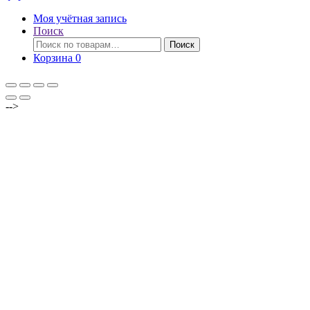
Моя учётная запись
Поиск
Искать:
Поиск
Корзина
0
-->