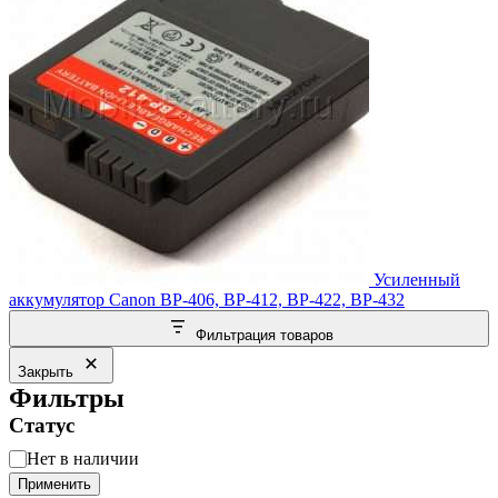
Усиленный
аккумулятор Canon BP-406, BP-412, BP-422, BP-432
Фильтрация товаров
Закрыть
Фильтры
Статус
Статус
Нет в наличии
Применить