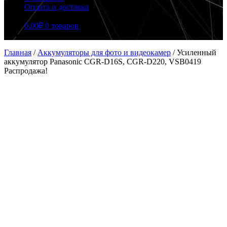
Оплата и доставка
0.00
₽
0 товаров
Главная
/
Аккумуляторы для фото и видеокамер
/
Усиленный
аккумулятор Panasonic CGR-D16S, CGR-D220, VSB0419
Распродажа!