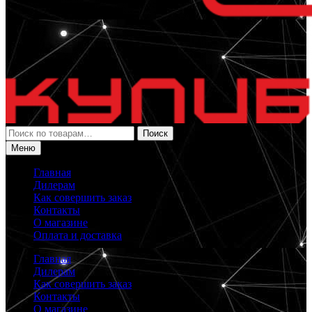
Искать:
Поиск
Меню
Главная
Дилерам
Как совершить заказ
Контакты
О магазине
Оплата и доставка
Главная
Дилерам
Как совершить заказ
Контакты
О магазине