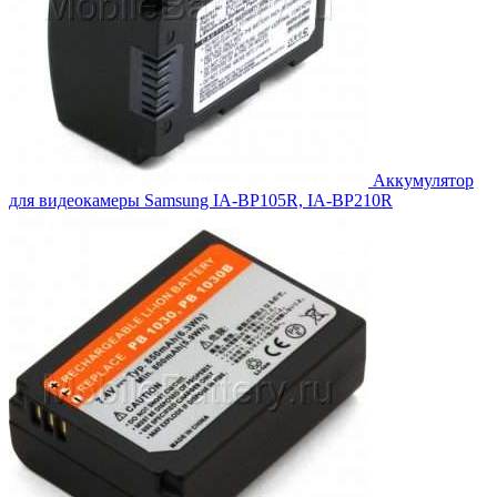
Аккумулятор
для видеокамеры Samsung IA-BP105R, IA-BP210R