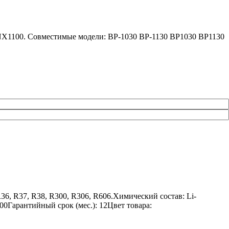
 NX1100. Совместимые модели: BP-1030 BP-1130 BP1030 BP1130
6, R37, R38, R300, R306, R606.Химический состав: Li-
00Гарантийный срок (мес.): 12Цвет товара: