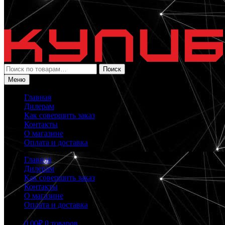
Искать:
Поиск
Меню
Главная
Дилерам
Как совершить заказ
Контакты
О магазине
Оплата и доставка
Главная
Дилерам
Как совершить заказ
Контакты
О магазине
Оплата и доставка
0.00
₽
0 товаров