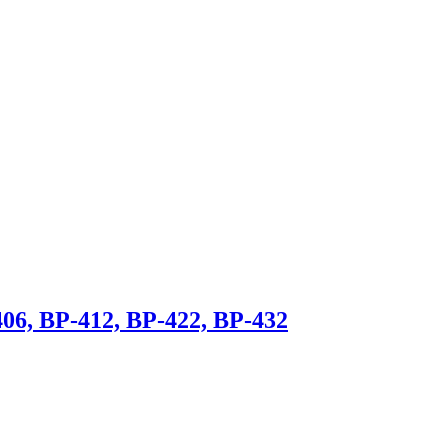
6, BP-412, BP-422, BP-432