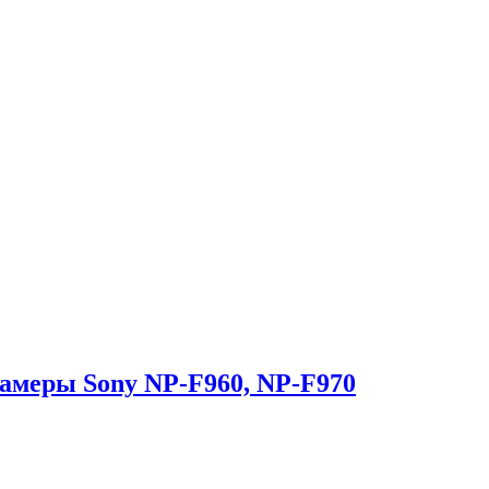
амеры Sony NP-F960, NP-F970