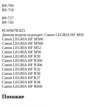
BP-709
BP-718
BP-727
BP-745
PLW847B.823
Данная модель подходит: Canon LEGRIA HF M50
Canon LEGRIA HF M500
Canon LEGRIA HF M506
Canon LEGRIA HF M52
Canon LEGRIA HF M56
Canon LEGRIA HF R30
Canon LEGRIA HF R300
Canon LEGRIA HF R306
Canon LEGRIA HF R32
Canon LEGRIA HF R36
Canon LEGRIA HF R37
Canon LEGRIA HF R38
Canon LEGRIA HF R606
Похожие