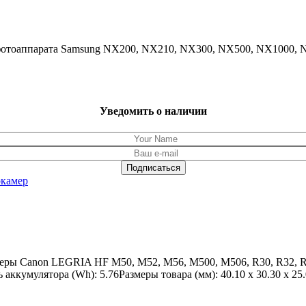
я фотоаппарата Samsung NX200, NX210, NX300, NX500, NX1000,
Уведомить о наличии
окамер
меры Canon LEGRIA HF M50, M52, M56, M500, M506, R30, R32, R3
ккумулятора (Wh): 5.76Размеры товара (мм): 40.10 x 30.30 x 25.