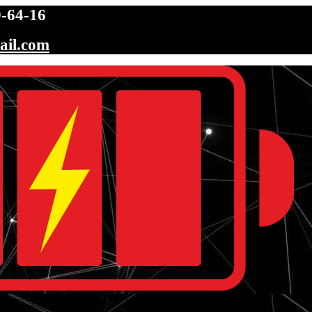
-64-16
ail.com