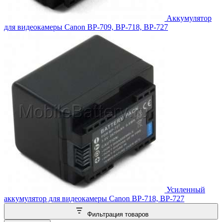
Аккумулятор
для видеокамеры Canon BP-709, BP-718, BP-727
Усиленный
аккумулятор для видеокамеры Canon BP-718, BP-727
Фильтрация товаров