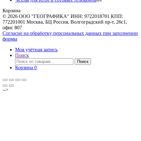
товаров
Корзина
© 2026 ООО "ГЕОГРАФИКА" ИНН: 9722018701 КПП:
772201001 Москва, БЦ Россия, Волгоградский пр-т, 26с1,
офис 807
Согласие на обработку персональных данных при заполнении
формы
Моя учётная запись
Поиск
Искать:
Поиск
Корзина
0
-->