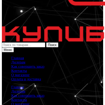
Искать:
Поиск
Меню
Главная
Дилерам
Как совершить заказ
Контакты
О магазине
Оплата и доставка
Главная
Дилерам
Как совершить заказ
Контакты
О магазине