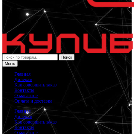
Искать:
Поиск
Меню
Главная
Дилерам
Как совершить заказ
Контакты
О магазине
Оплата и доставка
Главная
Дилерам
Как совершить заказ
Контакты
О магазине