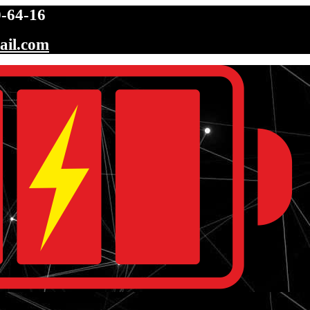
-64-16
ail.com