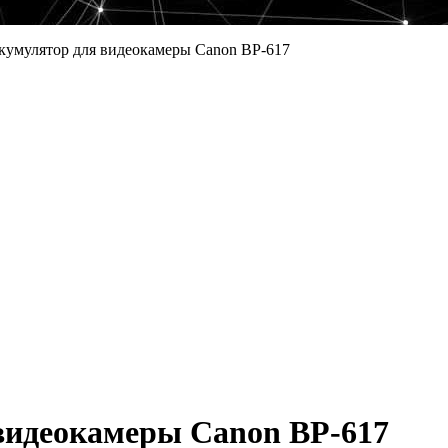
кумулятор для видеокамеры Canon BP-617
видеокамеры Canon BP-617