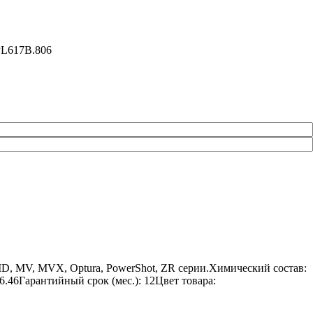
PL617B.806
D, MV, MVX, Optura, PowerShot, ZR серии.Химический состав:
6.46Гарантийный срок (мес.): 12Цвет товара: