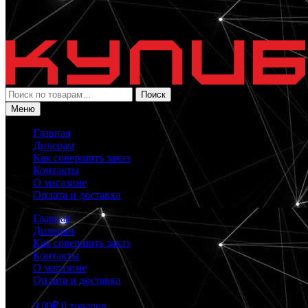
Искать:
Поиск
Меню
Главная
Дилерам
Как совершить заказ
Контакты
О магазине
Оплата и доставка
Главная
Дилерам
Как совершить заказ
Контакты
О магазине
Оплата и доставка
0.00
₽
0 товаров