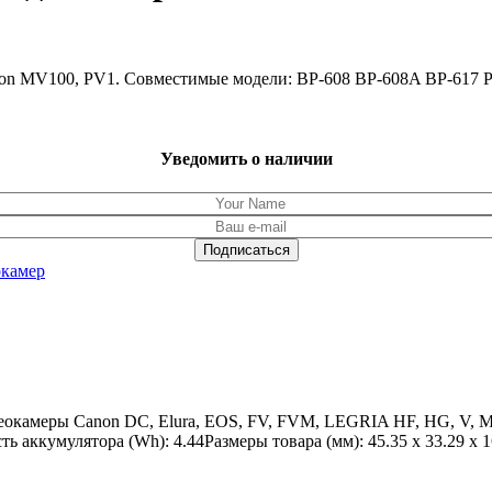
non MV100, PV1. Совместимые модели: BP-608 BP-608A BP-617 
Уведомить о наличии
окамер
еокамеры Canon DC, Elura, EOS, FV, FVM, LEGRIA HF, HG, V, M
 аккумулятора (Wh): 4.44Размеры товара (мм): 45.35 x 33.29 x 1