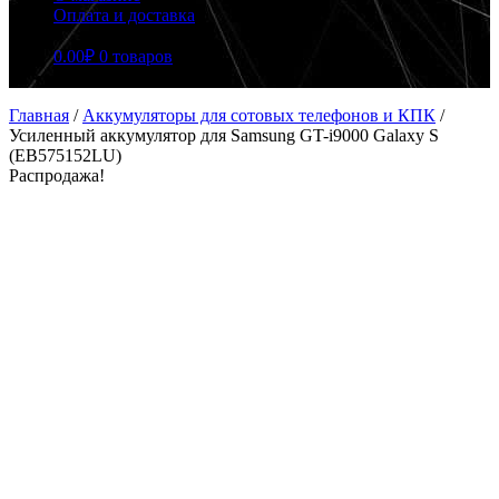
Оплата и доставка
0.00
₽
0 товаров
Главная
/
Аккумуляторы для сотовых телефонов и КПК
/
Усиленный аккумулятор для Samsung GT-i9000 Galaxy S
(EB575152LU)
Распродажа!