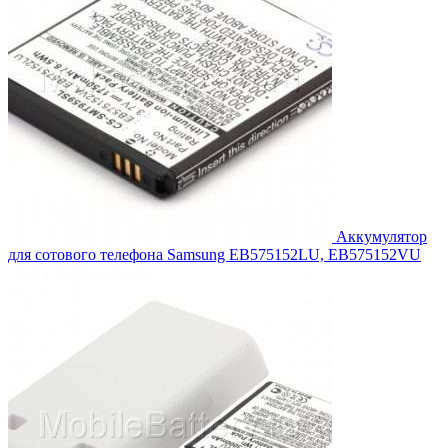
Аккумулятор
для сотового телефона Samsung EB575152LU, EB575152VU