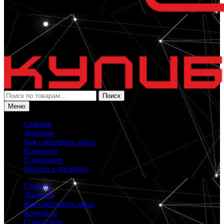
Искать:
Поиск
Меню
Главная
Дилерам
Как совершить заказ
Контакты
О магазине
Оплата и доставка
Главная
Дилерам
Как совершить заказ
Контакты
О магазине