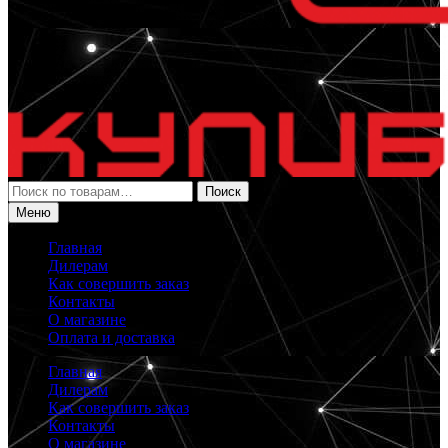
Искать:
Поиск
Меню
Главная
Дилерам
Как совершить заказ
Контакты
О магазине
Оплата и доставка
Главная
Дилерам
Как совершить заказ
Контакты
О магазине