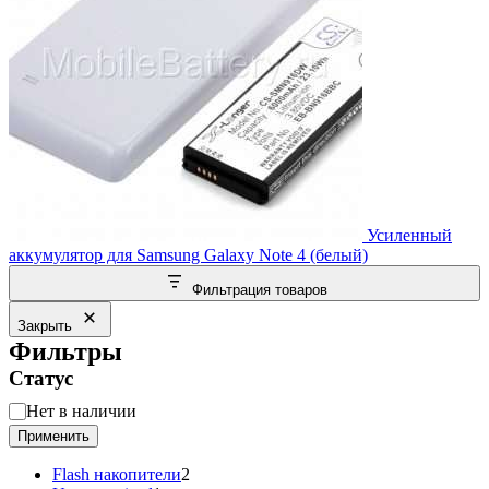
Усиленный
аккумулятор для Samsung Galaxy Note 4 (белый)
Фильтрация товаров
Закрыть
Фильтры
Статус
Статус
Нет в наличии
Применить
2
Flash накопители
2