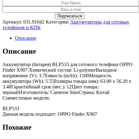
Артикул:
031.91042
Категория:
Аккумуляторы для сотовых
телефонов и КПК
Описание
Описание
Аккумулятор (батарея) BLP533 для сотового телефона OPPO
Finder X907.Химический состав: Li-polymerВыходное
напряжение (V): 3.7Емкость (mAh): 1500Мощность
аккумулятора (Wh): 5.55Размеры товара (мм): 63.00 x 56.20 x
3.48Гарантийный срок (мес.): 12Цвет товара:
черныйИзготовитель: Cameron SinoСтрана: Китай
Совместимые модели:
BLP533
Данная модель подходит: OPPO Finder X907
Похожие