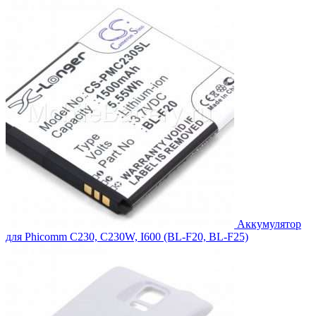
составляла
1,740.00₽.
1,914.00₽.
Аккумулятор
для Phicomm C230, C230W, I600 (BL-F20, BL-F25)