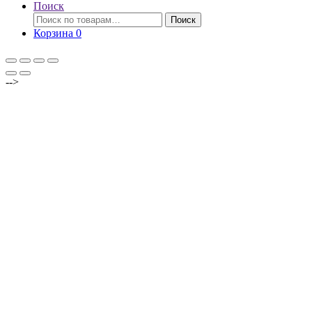
Поиск
Искать:
Поиск
Корзина
0
-->