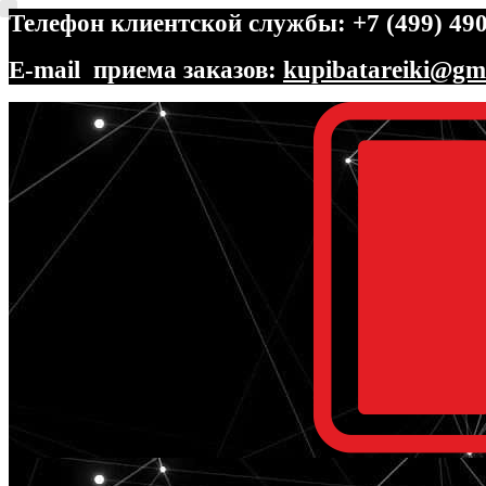
Телефон клиентской службы: +7 (499) 490
E-mail приема заказов:
kupibatareiki@gm
Перейти
Перейти
к
к
навигации
содержимому