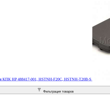
ля КПК HP 488417-001, HSTNH-F20C, HSTNH-T20B-S
Фильтрация товаров