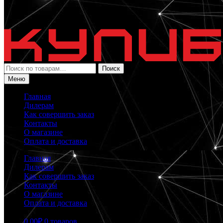
Искать:
Поиск
Меню
Главная
Дилерам
Как совершить заказ
Контакты
О магазине
Оплата и доставка
Главная
Дилерам
Как совершить заказ
Контакты
О магазине
Оплата и доставка
0.00
₽
0 товаров