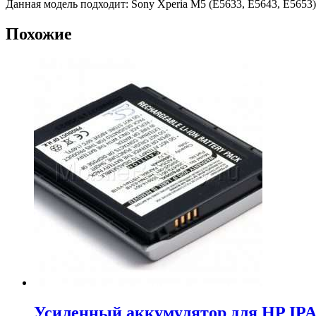
Данная модель подходит: Sony Xperia M5 (E5633, E5643, E5653)
Похожие
Усиленный аккумулятор для HP IP