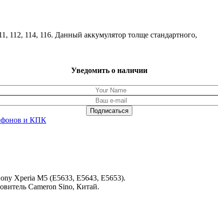
1, 112, 114, 116. Данный аккумулятор толще стандартного,
Уведомить о наличии
ефонов и КПК
ny Xperia M5 (E5633, E5643, E5653).
товитель Cameron Sino, Китай.