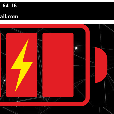
-64-16
ail.com