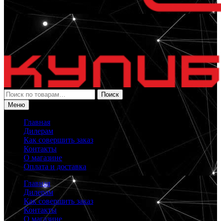
Искать:
Поиск
Меню
Главная
Дилерам
Как совершить заказ
Контакты
О магазине
Оплата и доставка
Главная
Дилерам
Как совершить заказ
Контакты
О магазине