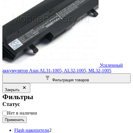
Усиленный
аккумулятор Asus AL31-1005, AL32-1005, ML32-1005
Фильтрация товаров
Закрыть
Фильтры
Статус
Статус
Нет в наличии
Применить
2
Flash накопители
2