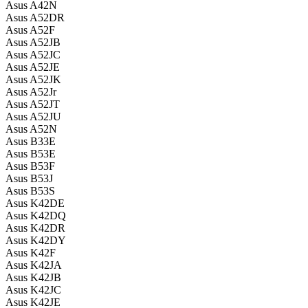
Asus A42N
Asus A52DR
Asus A52F
Asus A52JB
Asus A52JC
Asus A52JE
Asus A52JK
Asus A52Jr
Asus A52JT
Asus A52JU
Asus A52N
Asus B33E
Asus B53E
Asus B53F
Asus B53J
Asus B53S
Asus K42DE
Asus K42DQ
Asus K42DR
Asus K42DY
Asus K42F
Asus K42JA
Asus K42JB
Asus K42JC
Asus K42JE