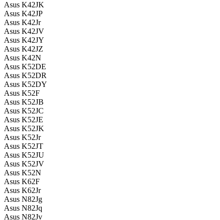
Asus K42JK
Asus K42JP
Asus K42Jr
Asus K42JV
Asus K42JY
Asus K42JZ
Asus K42N
Asus K52DE
Asus K52DR
Asus K52DY
Asus K52F
Asus K52JB
Asus K52JC
Asus K52JE
Asus K52JK
Asus K52Jr
Asus K52JT
Asus K52JU
Asus K52JV
Asus K52N
Asus K62F
Asus K62Jr
Asus N82Jg
Asus N82Jq
Asus N82Jv