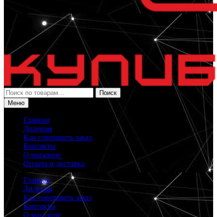
Искать:
Поиск
Меню
Главная
Дилерам
Как совершить заказ
Контакты
О магазине
Оплата и доставка
Главная
Дилерам
Как совершить заказ
Контакты
О магазине