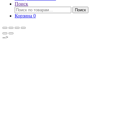
Поиск
Искать:
Поиск
Корзина
0
-->