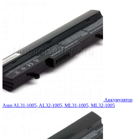
составляла
7,139.00₽.
7,788.00₽.
Аккумулятор
Asus AL31-1005, AL32-1005, ML31-1005, ML32-1005