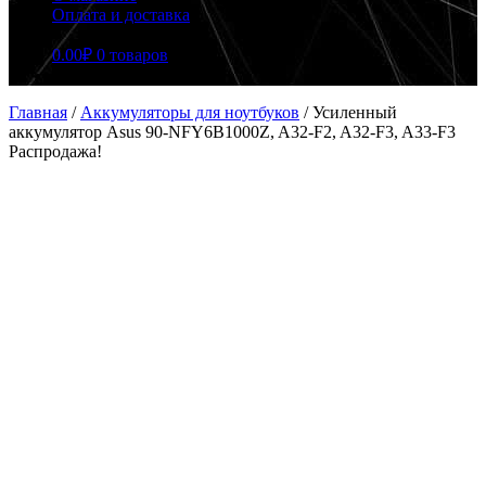
Оплата и доставка
0.00
₽
0 товаров
Главная
/
Аккумуляторы для ноутбуков
/
Усиленный
аккумулятор Asus 90-NFY6B1000Z, A32-F2, A32-F3, A33-F3
Распродажа!