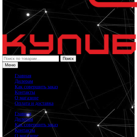
Искать:
Поиск
Меню
Главная
Дилерам
Как совершить заказ
Контакты
О магазине
Оплата и доставка
Главная
Дилерам
Как совершить заказ
Контакты
О магазине