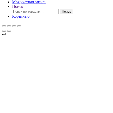
Моя учётная запись
Поиск
Искать:
Поиск
Корзина
0
-->