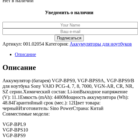
Нет в наличии
Уведомить о наличии
Артикул:
001.02054
Категория:
Аккумуляторы для ноутбуков
Описание
Описание
Аккумулятор (батарея) VGP-BPS9, VGP-BPS9A, VGP-BPS9/B
для ноутбука Sony VAIO PCG-4, 7, 8, 7000, VGN-AR, CR, NR,
SZ серии.Химический состав: Li-ionВыходное напряжение
(V): 11.1Емкость (mAh): 4400Мощность аккумулятора (Wh):
48.84Гарантийный срок (мес.): 12Цвет товара:
черныйИзготовитель: Sino PowerСтрана: Китай
Совместимые модели:
VGP-BPL9
VGP-BPS10
VGP-BPS9