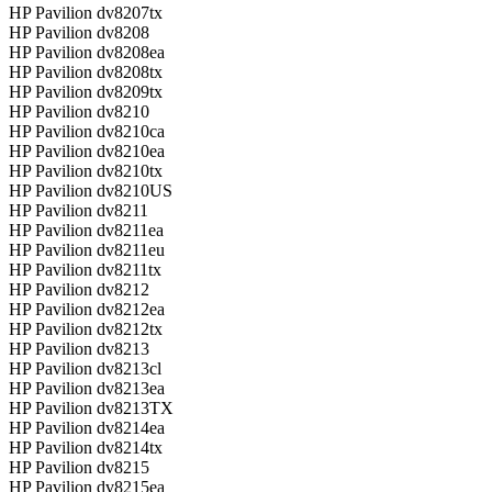
HP Pavilion dv8207tx
HP Pavilion dv8208
HP Pavilion dv8208ea
HP Pavilion dv8208tx
HP Pavilion dv8209tx
HP Pavilion dv8210
HP Pavilion dv8210ca
HP Pavilion dv8210ea
HP Pavilion dv8210tx
HP Pavilion dv8210US
HP Pavilion dv8211
HP Pavilion dv8211ea
HP Pavilion dv8211eu
HP Pavilion dv8211tx
HP Pavilion dv8212
HP Pavilion dv8212ea
HP Pavilion dv8212tx
HP Pavilion dv8213
HP Pavilion dv8213cl
HP Pavilion dv8213ea
HP Pavilion dv8213TX
HP Pavilion dv8214ea
HP Pavilion dv8214tx
HP Pavilion dv8215
HP Pavilion dv8215ea