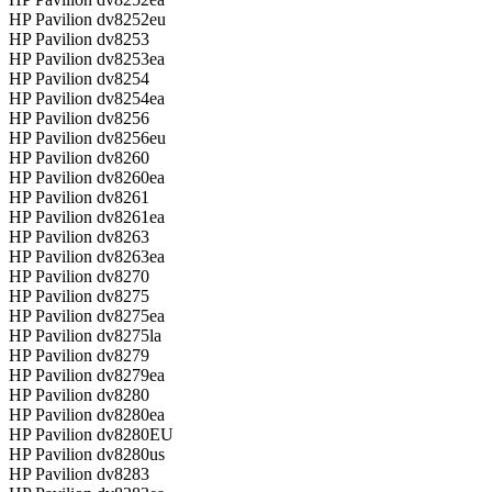
HP Pavilion dv8252eu
HP Pavilion dv8253
HP Pavilion dv8253ea
HP Pavilion dv8254
HP Pavilion dv8254ea
HP Pavilion dv8256
HP Pavilion dv8256eu
HP Pavilion dv8260
HP Pavilion dv8260ea
HP Pavilion dv8261
HP Pavilion dv8261ea
HP Pavilion dv8263
HP Pavilion dv8263ea
HP Pavilion dv8270
HP Pavilion dv8275
HP Pavilion dv8275ea
HP Pavilion dv8275la
HP Pavilion dv8279
HP Pavilion dv8279ea
HP Pavilion dv8280
HP Pavilion dv8280ea
HP Pavilion dv8280EU
HP Pavilion dv8280us
HP Pavilion dv8283