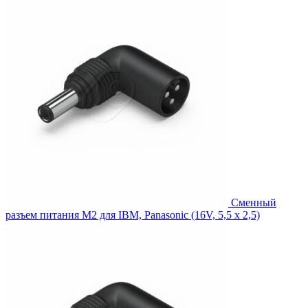
1,008.00₽.
Сменный
разъем питания M2 для IBM, Panasonic (16V, 5,5 x 2,5)