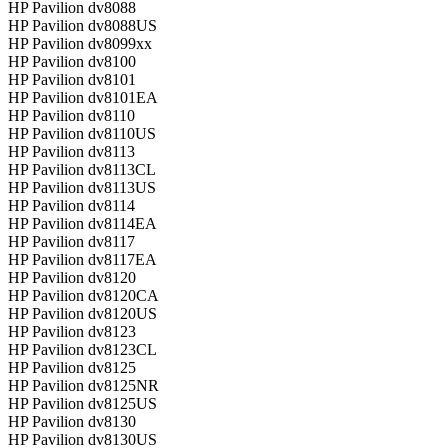
HP Pavilion dv8088
HP Pavilion dv8088US
HP Pavilion dv8099xx
HP Pavilion dv8100
HP Pavilion dv8101
HP Pavilion dv8101EA
HP Pavilion dv8110
HP Pavilion dv8110US
HP Pavilion dv8113
HP Pavilion dv8113CL
HP Pavilion dv8113US
HP Pavilion dv8114
HP Pavilion dv8114EA
HP Pavilion dv8117
HP Pavilion dv8117EA
HP Pavilion dv8120
HP Pavilion dv8120CA
HP Pavilion dv8120US
HP Pavilion dv8123
HP Pavilion dv8123CL
HP Pavilion dv8125
HP Pavilion dv8125NR
HP Pavilion dv8125US
HP Pavilion dv8130
HP Pavilion dv8130US