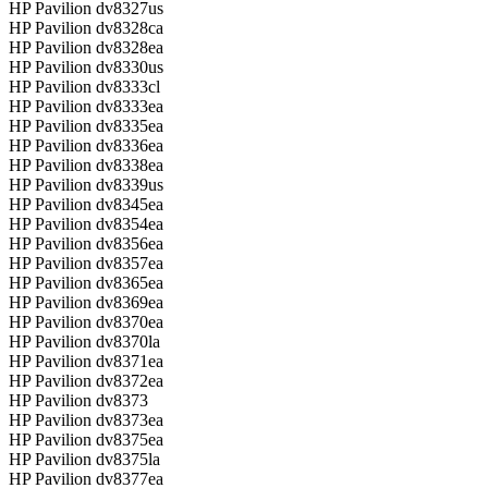
HP Pavilion dv8327us
HP Pavilion dv8328ca
HP Pavilion dv8328ea
HP Pavilion dv8330us
HP Pavilion dv8333cl
HP Pavilion dv8333ea
HP Pavilion dv8335ea
HP Pavilion dv8336ea
HP Pavilion dv8338ea
HP Pavilion dv8339us
HP Pavilion dv8345ea
HP Pavilion dv8354ea
HP Pavilion dv8356ea
HP Pavilion dv8357ea
HP Pavilion dv8365ea
HP Pavilion dv8369ea
HP Pavilion dv8370ea
HP Pavilion dv8370la
HP Pavilion dv8371ea
HP Pavilion dv8372ea
HP Pavilion dv8373
HP Pavilion dv8373ea
HP Pavilion dv8375ea
HP Pavilion dv8375la
HP Pavilion dv8377ea