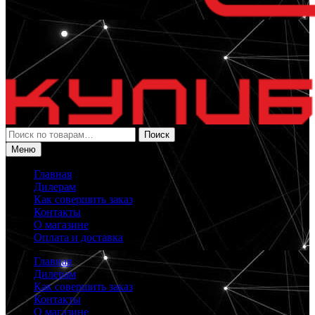
Искать:
Поиск
Меню
Главная
Дилерам
Как совершить заказ
Контакты
О магазине
Оплата и доставка
Главная
Дилерам
Как совершить заказ
Контакты
О магазине