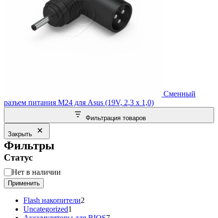
Сменный
разъем питания M24 для Asus (19V, 2,3 x 1,0)
Фильтрация товаров
Закрыть
Фильтры
Статус
Статус
Нет в наличии
Применить
2
Flash накопители
2
1
товара
Uncategorized
1
товар
7
Аккумуляторы для BIOS
7