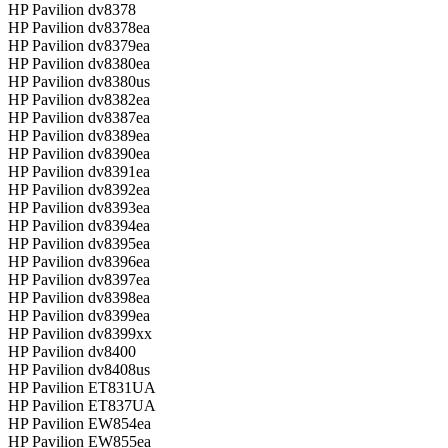
HP Pavilion dv8378
HP Pavilion dv8378ea
HP Pavilion dv8379ea
HP Pavilion dv8380ea
HP Pavilion dv8380us
HP Pavilion dv8382ea
HP Pavilion dv8387ea
HP Pavilion dv8389ea
HP Pavilion dv8390ea
HP Pavilion dv8391ea
HP Pavilion dv8392ea
HP Pavilion dv8393ea
HP Pavilion dv8394ea
HP Pavilion dv8395ea
HP Pavilion dv8396ea
HP Pavilion dv8397ea
HP Pavilion dv8398ea
HP Pavilion dv8399ea
HP Pavilion dv8399xx
HP Pavilion dv8400
HP Pavilion dv8408us
HP Pavilion ET831UA
HP Pavilion ET837UA
HP Pavilion EW854ea
HP Pavilion EW855ea