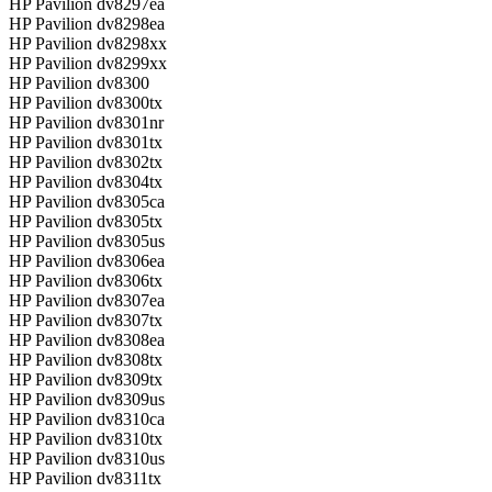
HP Pavilion dv8297ea
HP Pavilion dv8298ea
HP Pavilion dv8298xx
HP Pavilion dv8299xx
HP Pavilion dv8300
HP Pavilion dv8300tx
HP Pavilion dv8301nr
HP Pavilion dv8301tx
HP Pavilion dv8302tx
HP Pavilion dv8304tx
HP Pavilion dv8305ca
HP Pavilion dv8305tx
HP Pavilion dv8305us
HP Pavilion dv8306ea
HP Pavilion dv8306tx
HP Pavilion dv8307ea
HP Pavilion dv8307tx
HP Pavilion dv8308ea
HP Pavilion dv8308tx
HP Pavilion dv8309tx
HP Pavilion dv8309us
HP Pavilion dv8310ca
HP Pavilion dv8310tx
HP Pavilion dv8310us
HP Pavilion dv8311tx