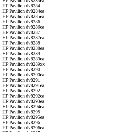
HP Pavilion dv8283ea
HP Pavilion dv8284
HP Pavilion dv8284ea
HP Pavilion dv8285ea
HP Pavilion dv8286
HP Pavilion dv8286ea
HP Pavilion dv8287
HP Pavilion dv8287ea
HP Pavilion dv8288
HP Pavilion dv8288ea
HP Pavilion dv8289
HP Pavilion dv8289ea
HP Pavilion dv8289xx
HP Pavilion dv8290
HP Pavilion dv8290ea
HP Pavilion dv8291
HP Pavilion dv8291ea
HP Pavilion dv8292
HP Pavilion dv8292ea
HP Pavilion dv8293ea
HP Pavilion dv8294ea
HP Pavilion dv8295
HP Pavilion dv8295ea
HP Pavilion dv8296
HP Pavilion dv8296ea