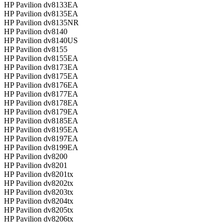
HP Pavilion dv8133EA
HP Pavilion dv8135EA
HP Pavilion dv8135NR
HP Pavilion dv8140
HP Pavilion dv8140US
HP Pavilion dv8155
HP Pavilion dv8155EA
HP Pavilion dv8173EA
HP Pavilion dv8175EA
HP Pavilion dv8176EA
HP Pavilion dv8177EA
HP Pavilion dv8178EA
HP Pavilion dv8179EA
HP Pavilion dv8185EA
HP Pavilion dv8195EA
HP Pavilion dv8197EA
HP Pavilion dv8199EA
HP Pavilion dv8200
HP Pavilion dv8201
HP Pavilion dv8201tx
HP Pavilion dv8202tx
HP Pavilion dv8203tx
HP Pavilion dv8204tx
HP Pavilion dv8205tx
HP Pavilion dv8206tx