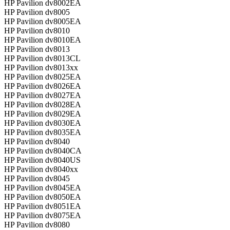
HP Pavilion dv8002EA
HP Pavilion dv8005
HP Pavilion dv8005EA
HP Pavilion dv8010
HP Pavilion dv8010EA
HP Pavilion dv8013
HP Pavilion dv8013CL
HP Pavilion dv8013xx
HP Pavilion dv8025EA
HP Pavilion dv8026EA
HP Pavilion dv8027EA
HP Pavilion dv8028EA
HP Pavilion dv8029EA
HP Pavilion dv8030EA
HP Pavilion dv8035EA
HP Pavilion dv8040
HP Pavilion dv8040CA
HP Pavilion dv8040US
HP Pavilion dv8040xx
HP Pavilion dv8045
HP Pavilion dv8045EA
HP Pavilion dv8050EA
HP Pavilion dv8051EA
HP Pavilion dv8075EA
HP Pavilion dv8080