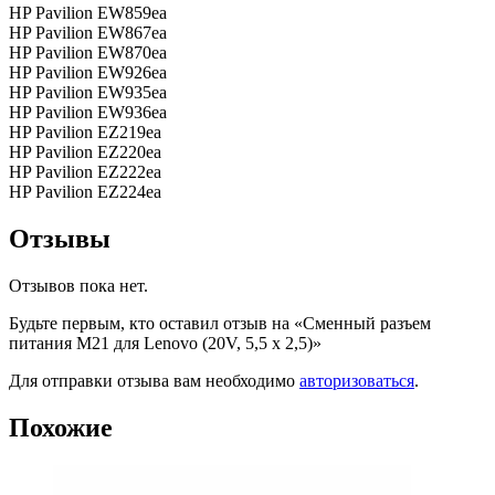
HP Pavilion EW859ea
HP Pavilion EW867ea
HP Pavilion EW870ea
HP Pavilion EW926ea
HP Pavilion EW935ea
HP Pavilion EW936ea
HP Pavilion EZ219ea
HP Pavilion EZ220ea
HP Pavilion EZ222ea
HP Pavilion EZ224ea
Отзывы
Отзывов пока нет.
Будьте первым, кто оставил отзыв на «Сменный разъем
питания M21 для Lenovo (20V, 5,5 x 2,5)»
Для отправки отзыва вам необходимо
авторизоваться
.
Похожие