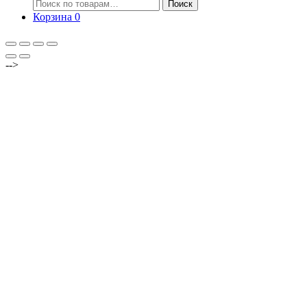
Искать:
Поиск
Корзина
0
-->