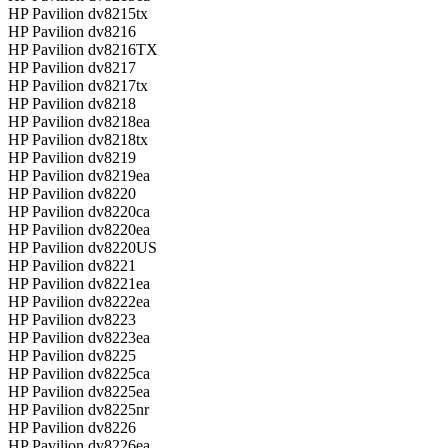
HP Pavilion dv8215tx
HP Pavilion dv8216
HP Pavilion dv8216TX
HP Pavilion dv8217
HP Pavilion dv8217tx
HP Pavilion dv8218
HP Pavilion dv8218ea
HP Pavilion dv8218tx
HP Pavilion dv8219
HP Pavilion dv8219ea
HP Pavilion dv8220
HP Pavilion dv8220ca
HP Pavilion dv8220ea
HP Pavilion dv8220US
HP Pavilion dv8221
HP Pavilion dv8221ea
HP Pavilion dv8222ea
HP Pavilion dv8223
HP Pavilion dv8223ea
HP Pavilion dv8225
HP Pavilion dv8225ca
HP Pavilion dv8225ea
HP Pavilion dv8225nr
HP Pavilion dv8226
HP Pavilion dv8226ea