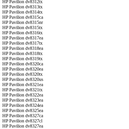
HP Pavilion dv8312tx
HP Pavilion dv8313tx
HP Pavilion dv8314tx
HP Pavilion dv8315ca
HP Pavilion dv8315nr
HP Pavilion dv8315tx
HP Pavilion dv8316tx
HP Pavilion dv8317ea
HP Pavilion dv8317tx
HP Pavilion dv8318ea
HP Pavilion dv8318tx
HP Pavilion dv8319tx
HP Pavilion dv8320ca
HP Pavilion dv8320ea
HP Pavilion dv8320tx
HP Pavilion dv8320us
HP Pavilion dv8321ea
HP Pavilion dv8321tx
HP Pavilion dv8322ea
HP Pavilion dv8323ea
HP Pavilion dv8324ea
HP Pavilion dv8325ea
HP Pavilion dv8327ca
HP Pavilion dv8327cl
HP Pavilion dv8327ea