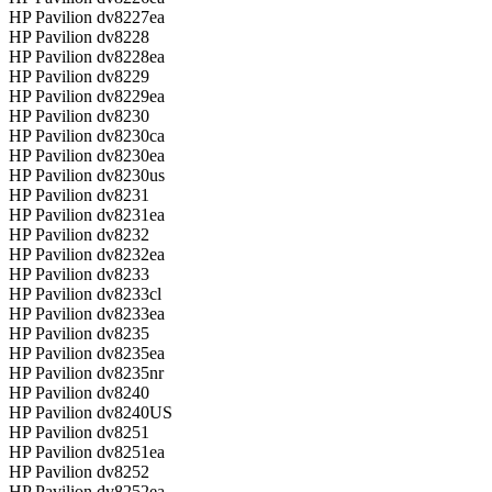
HP Pavilion dv8227ea
HP Pavilion dv8228
HP Pavilion dv8228ea
HP Pavilion dv8229
HP Pavilion dv8229ea
HP Pavilion dv8230
HP Pavilion dv8230ca
HP Pavilion dv8230ea
HP Pavilion dv8230us
HP Pavilion dv8231
HP Pavilion dv8231ea
HP Pavilion dv8232
HP Pavilion dv8232ea
HP Pavilion dv8233
HP Pavilion dv8233cl
HP Pavilion dv8233ea
HP Pavilion dv8235
HP Pavilion dv8235ea
HP Pavilion dv8235nr
HP Pavilion dv8240
HP Pavilion dv8240US
HP Pavilion dv8251
HP Pavilion dv8251ea
HP Pavilion dv8252
HP Pavilion dv8252ea