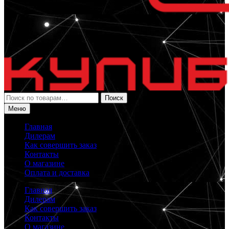
Искать:
Поиск
Меню
Главная
Дилерам
Как совершить заказ
Контакты
О магазине
Оплата и доставка
Главная
Дилерам
Как совершить заказ
Контакты
О магазине