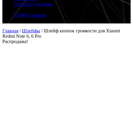
Оплата и доставка
0.00
₽
0 товаров
Главная
/
Шлейфы
/
Шлейф кнопок громкости для Xiaomi
Redmi Note 6, 6 Pro
Распродажа!