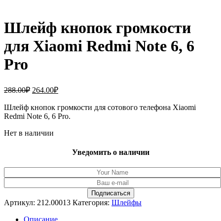
Шлейф кнопок громкости
для Xiaomi Redmi Note 6, 6
Pro
Первоначальная
Текущая
288.00
₽
264.00
₽
цена
цена:
составляла
Шлейф кнопок громкости для сотового телефона Xiaomi
264.00₽.
Redmi Note 6, 6 Pro.
288.00₽.
Нет в наличии
Уведомить о наличии
Артикул:
212.00013
Категория:
Шлейфы
Описание