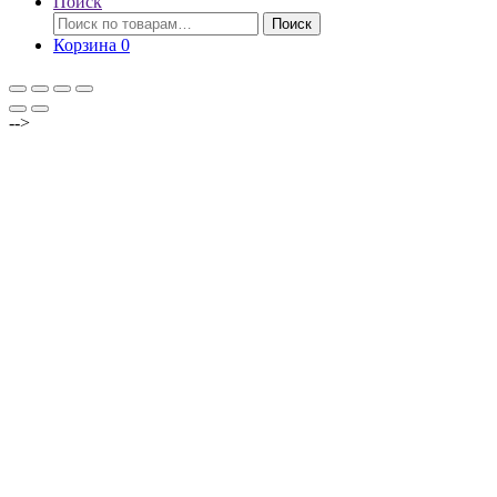
Поиск
Искать:
Поиск
Корзина
0
-->