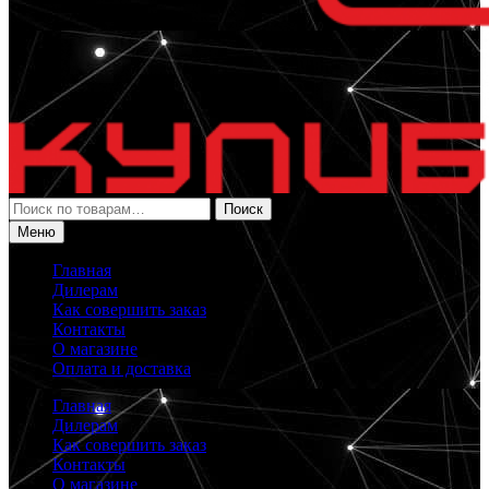
Искать:
Поиск
Меню
Главная
Дилерам
Как совершить заказ
Контакты
О магазине
Оплата и доставка
Главная
Дилерам
Как совершить заказ
Контакты
О магазине