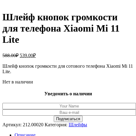
Шлейф кнопок громкости
для телефона Xiaomi Mi 11
Lite
Первоначальная
Текущая
588.00
₽
539.00
₽
цена
цена:
составляла
Шлейф кнопок громкости для сотового телефона Xiaomi Mi 11
539.00₽.
Lite.
588.00₽.
Нет в наличии
Уведомить о наличии
Артикул:
212.00020
Категория:
Шлейфы
Описание