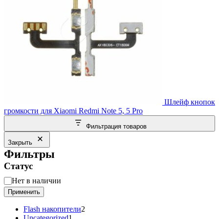
Шлейф кнопок
громкости для Xiaomi Redmi Note 5, 5 Pro
Фильтрация товаров
Закрыть
Фильтры
Статус
Статус
Нет в наличии
Применить
2
Flash накопители
2
1
товара
Uncategorized
1