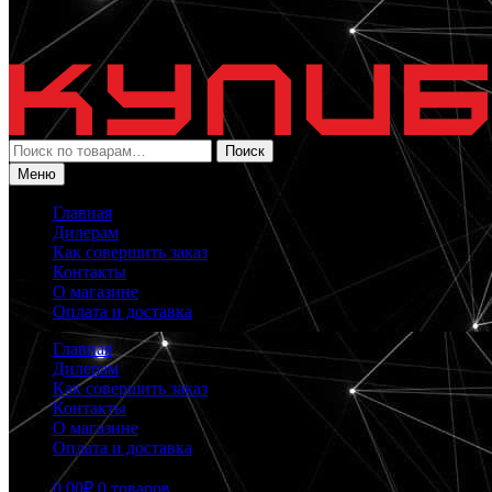
Искать:
Поиск
Меню
Главная
Дилерам
Как совершить заказ
Контакты
О магазине
Оплата и доставка
Главная
Дилерам
Как совершить заказ
Контакты
О магазине
Оплата и доставка
0.00
₽
0 товаров