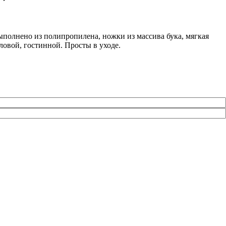
выполнено из полипропилена, ножки из массива бука, мягкая
оловой, гостинной. Просты в уходе.