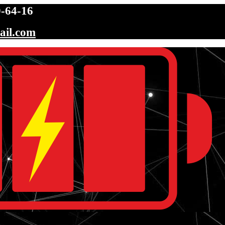
-64-16
ail.com